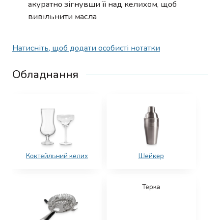
акуратно зігнувши її над келихом, щоб
вивільнити масла
Натисніть, щоб додати особисті нотатки
Обладнання
Коктейльний келих
Шейкер
Терка