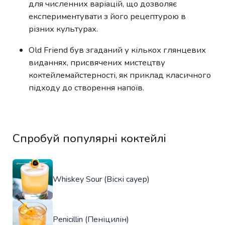
для численних варіацій, що дозволяє
експериментувати з його рецептурою в
різних культурах.
Old Friend був згаданий у кількох глянцевих
виданнях, присвячених мистецтву
коктейлемайстерності, як приклад класичного
підходу до створення напоїв.
Спробуй популярні коктейлі
Whiskey Sour (Віскі сауер)
Penicillin (Пеніцилін)