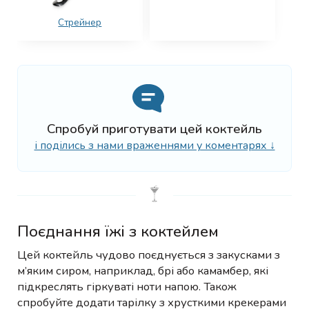
Стрейнер
Спробуй приготувати цей коктейль
і поділись з нами враженнями у коментарях ↓
Поєднання їжі з коктейлем
Цей коктейль чудово поєднується з закусками з
м’яким сиром, наприклад, брі або камамбер, які
підкреслять гіркуваті ноти напою. Також
спробуйте додати тарілку з хрусткими крекерами