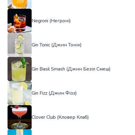
Negroni (Негроні)
Gin Tonic (Джин Тонік)
Gin Basil Smash (Джин Безіл Смеш)
Gin Fizz (Джин Фізз)
Clover Club (Кловер Клаб)