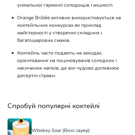
унікальної гармонії солодощів і міцності.
Orange Brûlée активно використовується на
коктейльних конкурсах як приклад
майстерності у створенні складних і
багатошарових смаків.
Коктейль часто подають на заходах,
орієнтованих на поціновувачів солодких і
насичених напоїв, де він чудово доповнює
десертні страви.
Спробуй популярні коктейлі
Whiskey Sour (Віскі сауер)