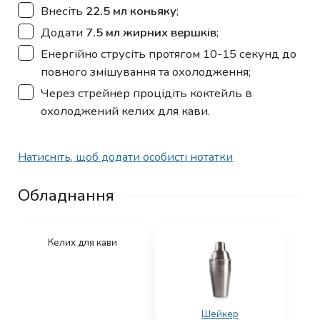
▢
Внесіть
22.5 мл коньяку
;
▢
Додати
7.5 мл жирних вершків
;
▢
Енергійно струсіть протягом 10-15 секунд до
повного змішування та охолодження;
▢
Через стрейнер процідіть коктейль в
охолоджений келих для кави.
Натисніть, щоб додати особисті нотатки
Обладнання
Келих для кави
Шейкер