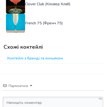
Clover Club (Кловер Клаб)
French 75 (Френч 75)
Схожі коктейлі
Коктейлі з бренді та коньяком
Підписатися
700