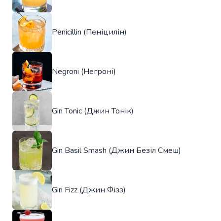
Penicillin (Пеніцилін)
Negroni (Негроні)
Gin Tonic (Джин Тонік)
Gin Basil Smash (Джин Безіл Смеш)
Gin Fizz (Джин Фізз)