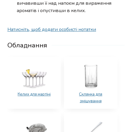
вичавивши її над напоєм для вираження
ароматів і опустивши в келих.
Натисніть, щоб додати особисті нотатки
Обладнання
Келих для мартіні
Склянка для
змішування