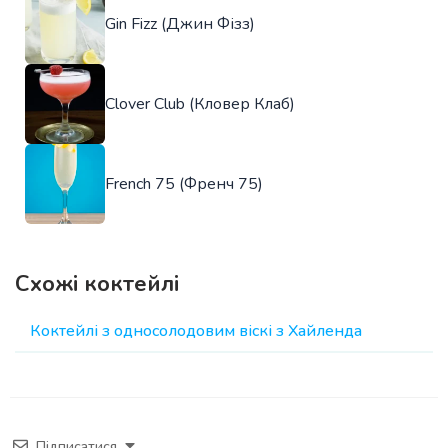
Gin Fizz (Джин Фізз)
Clover Club (Кловер Клаб)
French 75 (Френч 75)
Схожі коктейлі
Коктейлі з односолодовим віскі з Хайленда
Підписатися