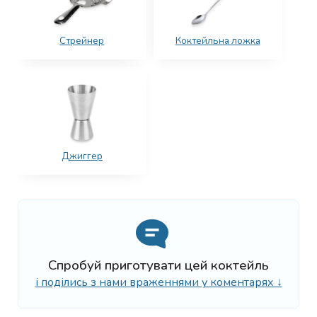
Стрейнер
Коктейльна ложка
Джиггер
Спробуй приготувати цей коктейль
і поділись з нами враженнями у коментарях ↓