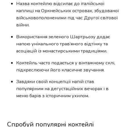
Назва коктейлю відсилає до італійської
каплиці на Оркнейських островах, збудованої
військовополоненими під час Другої світової
війни.
Використання зеленого Шартрьозу додає
напою унікального трав’яного відтінку та
асоціацій із монастирськими традиціями.
Коктейль часто подається у вінтажному склі,
підкреслюючи його класичне звучання.
Завдяки своїй концепції напій став
популярним на дегустаційних вечорах і в
меню барів з історичним ухилом.
Спробуй популярні коктейлі