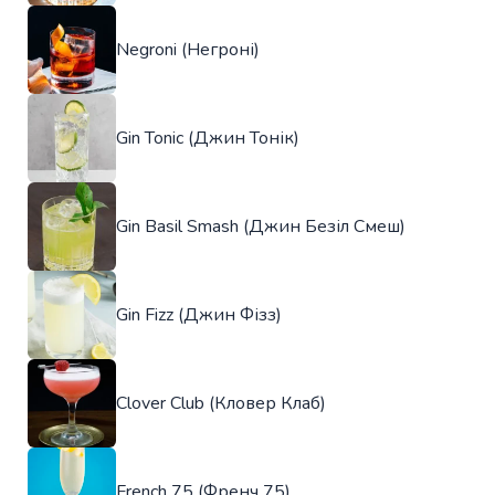
Negroni (Негроні)
Gin Tonic (Джин Тонік)
Gin Basil Smash (Джин Безіл Смеш)
Gin Fizz (Джин Фізз)
Clover Club (Кловер Клаб)
French 75 (Френч 75)