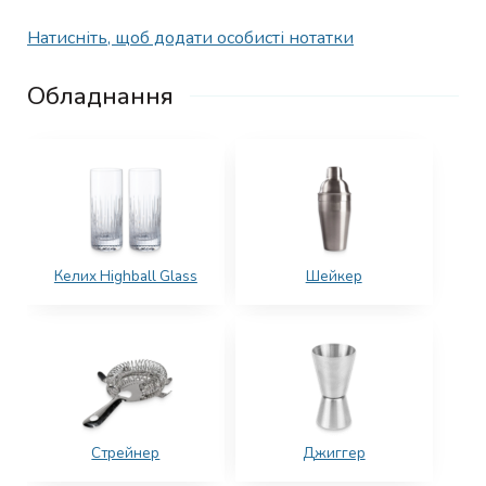
Натисніть, щоб додати особисті нотатки
Обладнання
Келих Highball Glass
Шейкер
Стрейнер
Джиггер