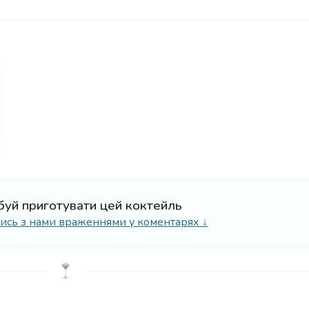
буй приготувати цей коктейль
ілись з нами враженнями у коментарях ↓