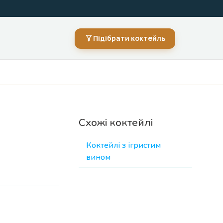
Підібрати коктейль
Схожі коктейлі
Коктейлі з ігристим
вином