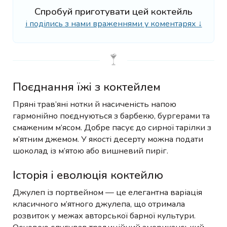
Спробуй приготувати цей коктейль
і поділись з нами враженнями у коментарях ↓
Поєднання їжі з коктейлем
Пряні трав’яні нотки й насиченість напою
гармонійно поєднуються з барбекю, бургерами та
смаженим м’ясом. Добре пасує до сирної тарілки з
м’ятним джемом. У якості десерту можна подати
шоколад із м’ятою або вишневий пиріг.
Історія і еволюція коктейлю
Джулеп із портвейном — це елегантна варіація
класичного м’ятного джулепа, що отримала
розвиток у межах авторської барної культури.