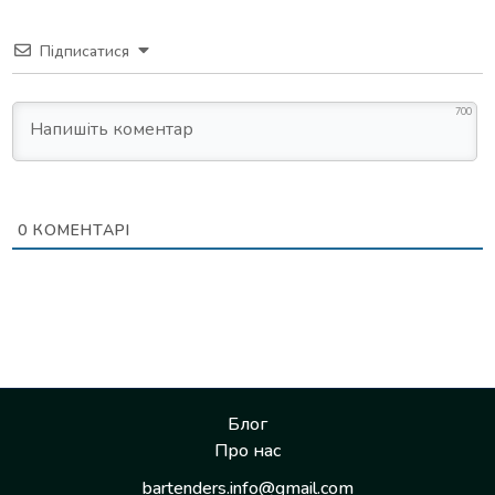
Підписатися
700
0
КОМЕНТАРІ
Блог
Про нас
bartenders.info@gmail.com