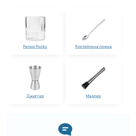
Келих Rocks
Коктейльна ложка
Джиггер
Мадлер