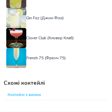
Gin Fizz (Джин Фізз)
Clover Club (Кловер Клаб)
French 75 (Френч 75)
Схожі коктейлі
Коктейлі з вином