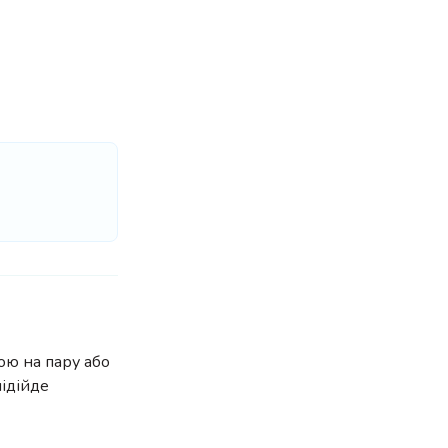
ою на пару або
підійде