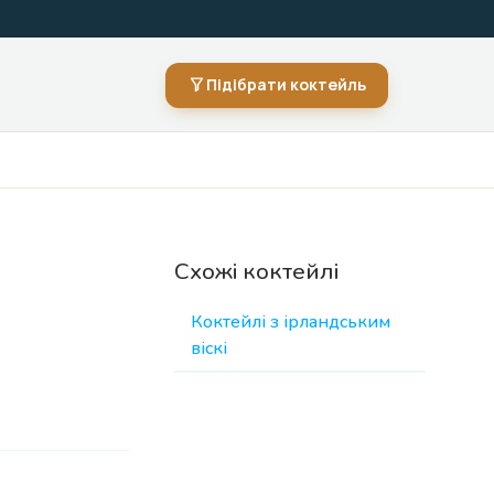
Підібрати коктейль
Схожі коктейлі
Коктейлі з ірландським
віскі