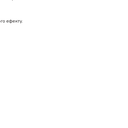
го ефекту.