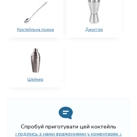
Коктейльна ложка
Джиггер
Шейкер
Спробуй приготувати цей коктейль
і поділись з нами враженнями у коментарях ↓