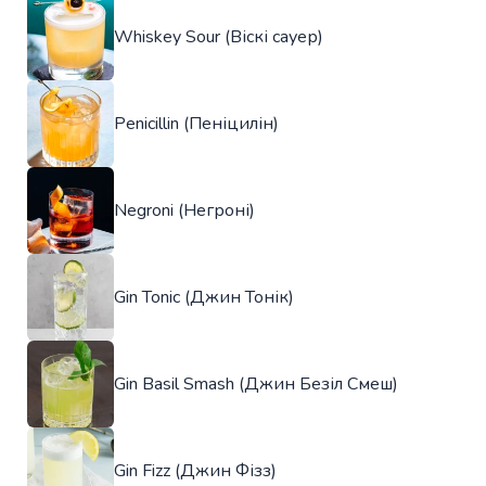
Whiskey Sour (Віскі сауер)
Penicillin (Пеніцилін)
Negroni (Негроні)
Gin Tonic (Джин Тонік)
Gin Basil Smash (Джин Безіл Смеш)
Gin Fizz (Джин Фізз)