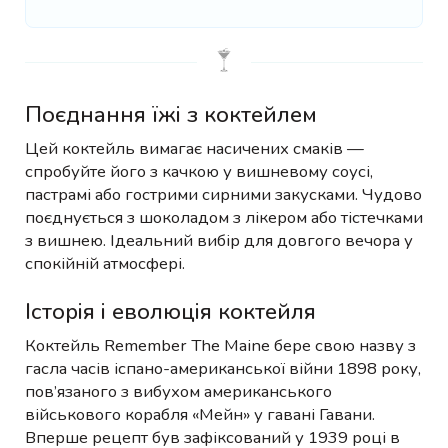
Поєднання їжі з коктейлем
Цей коктейль вимагає насичених смаків —
спробуйте його з качкою у вишневому соусі,
пастрамі або гострими сирними закусками. Чудово
поєднується з шоколадом з лікером або тістечками
з вишнею. Ідеальний вибір для довгого вечора у
спокійній атмосфері.
Історія і еволюція коктейля
Коктейль Remember The Maine бере свою назву з
гасла часів іспано-американської війни 1898 року,
пов’язаного з вибухом американського
військового корабля «Мейн» у гавані Гавани.
Вперше рецепт був зафіксований у 1939 році в