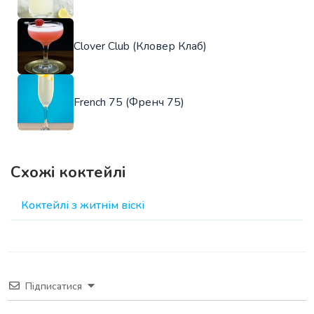
Clover Club (Кловер Клаб)
French 75 (Френч 75)
Схожі коктейлі
Коктейлі з житнім віскі
Підписатися