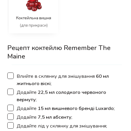
Коктейльна вишня
(для прикраси)
Рецепт коктейлю Remember The
Maine
▢
Влийте в склянку для змішування
60 мл
житнього віскі
;
▢
Додайте
22,5 мл солодкого червоного
вермуту
;
▢
Додайте
15 мл вишневого бренді Luxardo
;
▢
Додайте
7,5 мл абсенту
;
▢
Додайте лід у склянку для змішування;