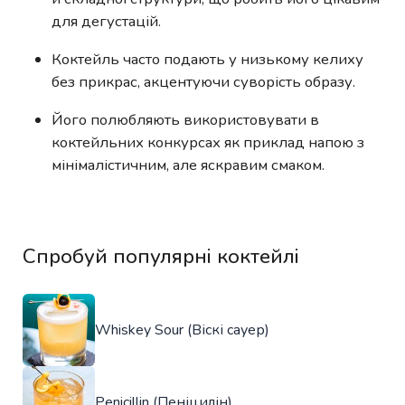
для дегустацій.
Коктейль часто подають у низькому келиху
без прикрас, акцентуючи суворість образу.
Його полюбляють використовувати в
коктейльних конкурсах як приклад напою з
мінімалістичним, але яскравим смаком.
Спробуй популярні коктейлі
Whiskey Sour (Віскі сауер)
Penicillin (Пеніцилін)