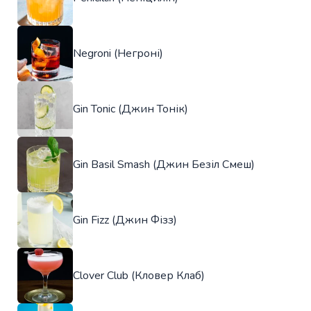
Negroni (Негроні)
Gin Tonic (Джин Тонік)
Gin Basil Smash (Джин Безіл Смеш)
Gin Fizz (Джин Фізз)
Clover Club (Кловер Клаб)