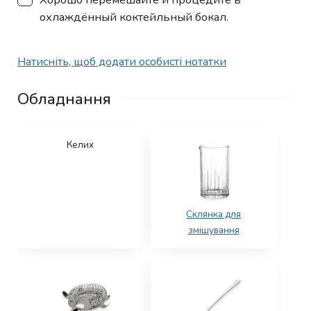
охлаждённый коктейльный бокал.
Натисніть, щоб додати особисті нотатки
Обладнання
Келих
Склянка для
змішування