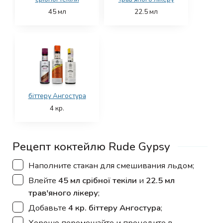
45
мл
22.5
мл
біттеру Ангостура
4
кр.
Рецепт коктейлю Rude Gypsy
▢
Наполните стакан для смешивания льдом;
▢
Влейте
45 мл срібної текіли
и
22.5 мл
трав'яного лікеру
;
▢
Добавьте
4 кр. біттеру Ангостура
;
▢
Хорошо перемешайте и процедите в