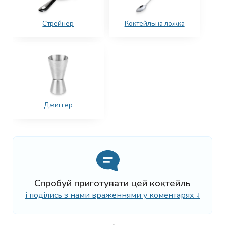
Стрейнер
Коктейльна ложка
Джиггер
Спробуй приготувати цей коктейль
і поділись з нами враженнями у коментарях ↓