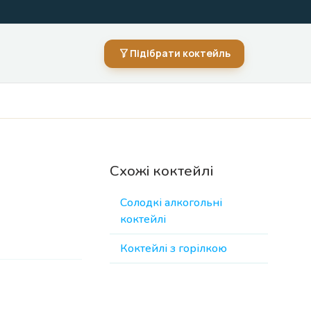
Підібрати коктейль
Схожі коктейлі
Солодкі алкогольні
коктейлі
Коктейлі з горілкою