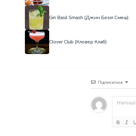
Gin Basil Smash (Джин Безіл Смеш)
Clover Club (Кловер Клаб)
Підписатися