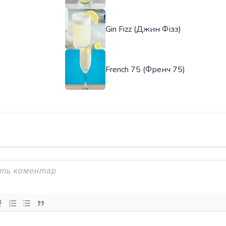
Gin Fizz (Джин Фізз)
French 75 (Френч 75)