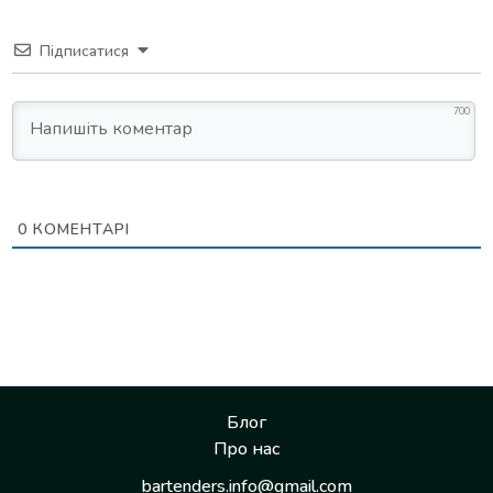
Підписатися
700
0
КОМЕНТАРІ
Блог
Про нас
bartenders.info@gmail.com