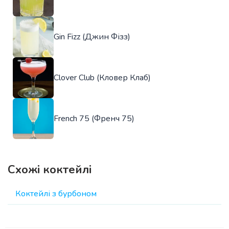
Gin Fizz (Джин Фізз)
Clover Club (Кловер Клаб)
French 75 (Френч 75)
Схожі коктейлі
Коктейлі з бурбоном