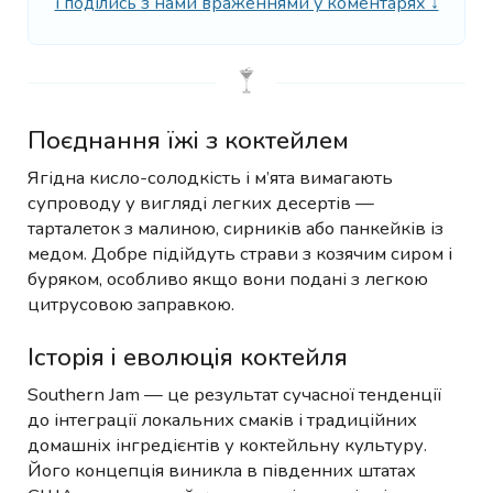
і поділись з нами враженнями у коментарях ↓
Поєднання їжі з коктейлем
Ягідна кисло-солодкість і м’ята вимагають
супроводу у вигляді легких десертів —
тарталеток з малиною, сирників або панкейків із
медом. Добре підійдуть страви з козячим сиром і
буряком, особливо якщо вони подані з легкою
цитрусовою заправкою.
Історія і еволюція коктейля
Southern Jam — це результат сучасної тенденції
до інтеграції локальних смаків і традиційних
домашніх інгредієнтів у коктейльну культуру.
Його концепція виникла в південних штатах