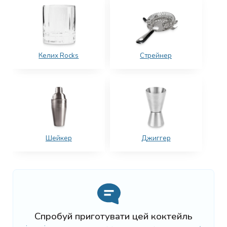
Келих Rocks
Стрейнер
Шейкер
Джиггер
Спробуй приготувати цей коктейль