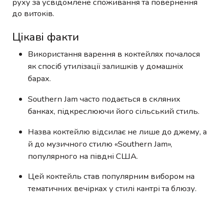
руху за усвідомлене споживання та повернення
до витоків.
Цікаві факти
Використання варення в коктейлях почалося
як спосіб утилізації залишків у домашніх
барах.
Southern Jam часто подається в скляних
банках, підкреслюючи його сільський стиль.
Назва коктейлю відсилає не лише до джему, а
й до музичного стилю «Southern Jam»,
популярного на півдні США.
Цей коктейль став популярним вибором на
тематичних вечірках у стилі кантрі та блюзу.