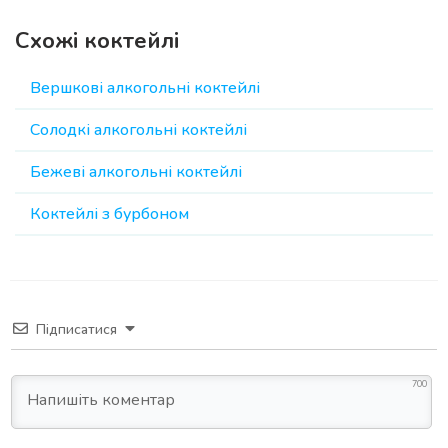
Схожі коктейлі
Вершкові алкогольні коктейлі
Солодкі алкогольні коктейлі
Бежеві алкогольні коктейлі
Коктейлі з бурбоном
Підписатися
700