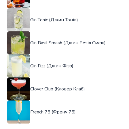
Gin Tonic (Джин Тонік)
Gin Basil Smash (Джин Безіл Смеш)
Gin Fizz (Джин Фізз)
Clover Club (Кловер Клаб)
French 75 (Френч 75)