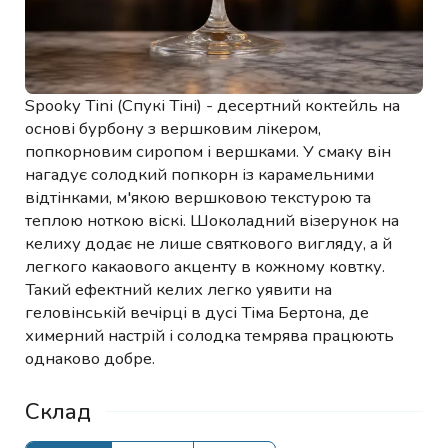
Spooky Tini (Спукі Тіні) - десертний коктейль на
основі бурбону з вершковим лікером,
попкорновим сиропом і вершками. У смаку він
нагадує солодкий попкорн із карамельними
відтінками, м'якою вершковою текстурою та
теплою ноткою віскі. Шоколадний візерунок на
келиху додає не лише святкового вигляду, а й
легкого какаового акценту в кожному ковтку.
Такий ефектний келих легко уявити на
геловінській вечірці в дусі Тіма Бертона, де
химерний настрій і солодка темрява працюють
однаково добре.
Склад