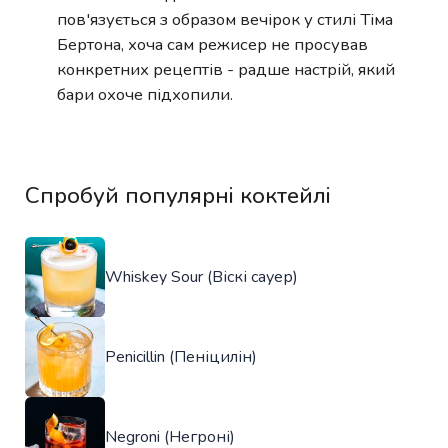
пов'язується з образом вечірок у стилі Тіма
Бертона, хоча сам режисер не просував
конкретних рецептів - радше настрій, який
бари охоче підхопили.
Спробуй популярні коктейлі
Whiskey Sour (Віскі сауер)
Penicillin (Пеніцилін)
Negroni (Негроні)