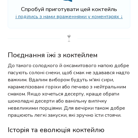
Спробуй приготувати цей коктейль
і поділись з нами враженнями у коментарях ↓
Поєднання їжі з коктейлем
До такого солодкого й оксамитового напою добре
пасують солоні снеки, щоб смак не здавався надто
важким. Вдалим вибором будуть м'які сири,
карамелізовані горіхи або печиво з нейтральним
смаком. Якщо хочеться десерту, краще обрати
шоколадні десерти або ванільну випічку
невеликими порціями. Для вечірки також добре
працюють легкі закуски, які зручно їсти стоячи.
Історія та еволюція коктейлю