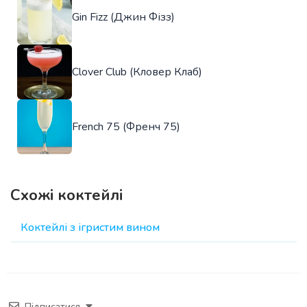
Gin Fizz (Джин Фізз)
Clover Club (Кловер Клаб)
French 75 (Френч 75)
Схожі коктейлі
Коктейлі з ігристим вином
Підписатися