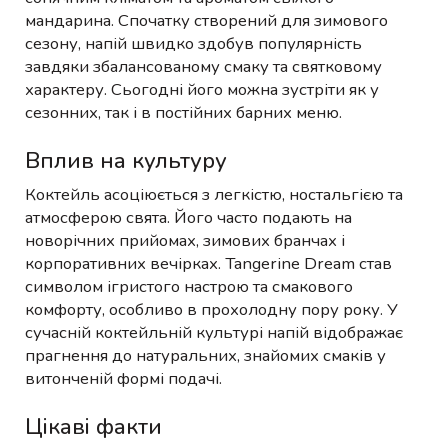
мандарина. Спочатку створений для зимового
сезону, напій швидко здобув популярність
завдяки збалансованому смаку та святковому
характеру. Сьогодні його можна зустріти як у
сезонних, так і в постійних барних меню.
Вплив на культуру
Коктейль асоціюється з легкістю, ностальгією та
атмосферою свята. Його часто подають на
новорічних прийомах, зимових бранчах і
корпоративних вечірках. Tangerine Dream став
символом ігристого настрою та смакового
комфорту, особливо в прохолодну пору року. У
сучасній коктейльній культурі напій відображає
прагнення до натуральних, знайомих смаків у
витонченій формі подачі.
Цікаві факти