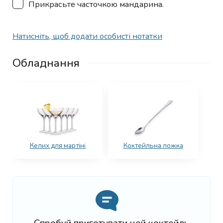
▢
Прикрасьте часточкою мандарина.
Натисніть, щоб додати особисті нотатки
Обладнання
Келих для мартіні
Коктейльна ложка
Спробуй приготувати цей коктейль