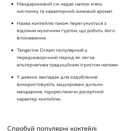
Мандариновий сік надає напою м’яку
кислинку та характерний зимовий аромат.
Назва коктейлю також перегукується з
відомим музичним гуртом, що робить його
впізнаваним.
Tangerine Dream популярний у
передноворічний період як легка
альтернатива традиційним ігристим напоям.
У деяких закладах для оздоблення
використовують зацукровані дольки
мандарина, підкреслюючи десертний
характер коктейлю.
Спробуй популярні коктейлі