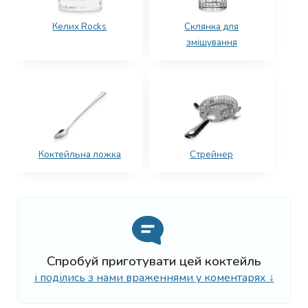
Келих Rocks
Склянка для
змішування
Коктейльна ложка
Стрейнер
Спробуй приготувати цей коктейль
і поділись з нами враженнями у коментарях ↓