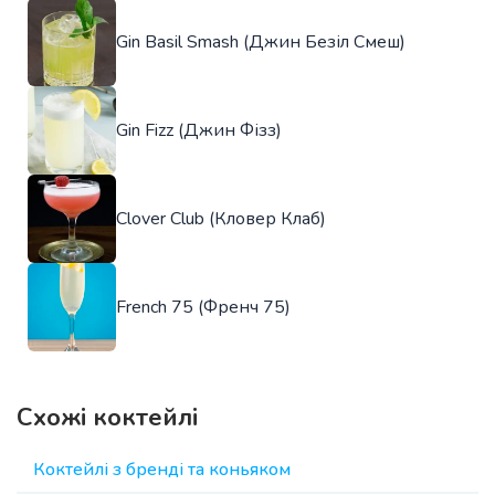
Gin Basil Smash (Джин Безіл Смеш)
Gin Fizz (Джин Фізз)
Clover Club (Кловер Клаб)
French 75 (Френч 75)
Схожі коктейлі
Коктейлі з бренді та коньяком