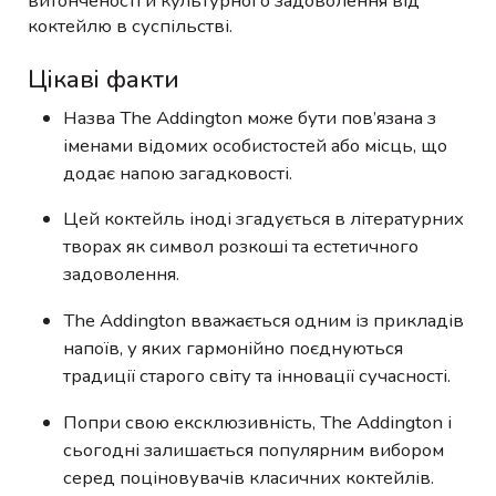
витонченості й культурного задоволення від
коктейлю в суспільстві.
Цікаві факти
Назва The Addington може бути пов’язана з
іменами відомих особистостей або місць, що
додає напою загадковості.
Цей коктейль іноді згадується в літературних
творах як символ розкоші та естетичного
задоволення.
The Addington вважається одним із прикладів
напоїв, у яких гармонійно поєднуються
традиції старого світу та інновації сучасності.
Попри свою ексклюзивність, The Addington і
сьогодні залишається популярним вибором
серед поціновувачів класичних коктейлів.