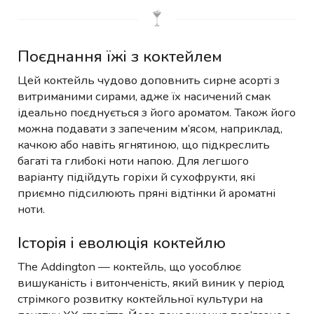
Поєднання їжі з коктейлем
Цей коктейль чудово доповнить сирне асорті з
витриманими сирами, адже їх насичений смак
ідеально поєднується з його ароматом. Також його
можна подавати з запеченим м’ясом, наприклад,
качкою або навіть ягнятиною, що підкреслить
багаті та глибокі ноти напою. Для легшого
варіанту підійдуть горіхи й сухофрукти, які
приємно підсилюють пряні відтінки й ароматні
ноти.
Історія і еволюція коктейлю
The Addington — коктейль, що уособлює
вишуканість і витонченість, який виник у період
стрімкого розвитку коктейльної культури на