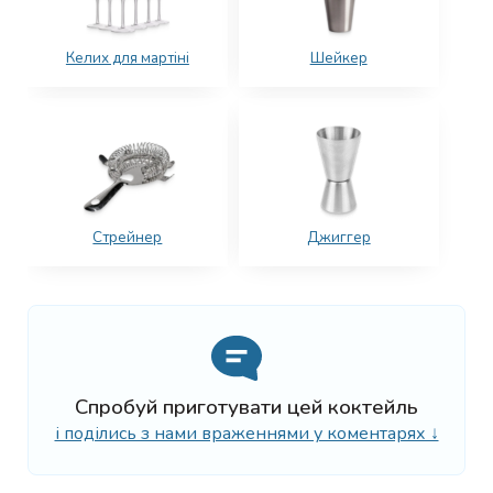
Келих для мартіні
Шейкер
Стрейнер
Джиггер
Спробуй приготувати цей коктейль
і поділись з нами враженнями у коментарях ↓