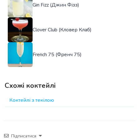
Gin Fizz (Джин Фізз)
Clover Club (Кловер Клаб)
French 75 (Френч 75)
Схожі коктейлі
Коктейлі з текілою
Підписатися