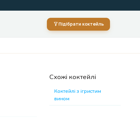
Підібрати коктейль
Схожі коктейлі
Коктейлі з ігристим
вином