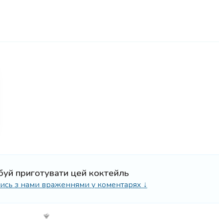
буй приготувати цей коктейль
ілись з нами враженнями у коментарях ↓