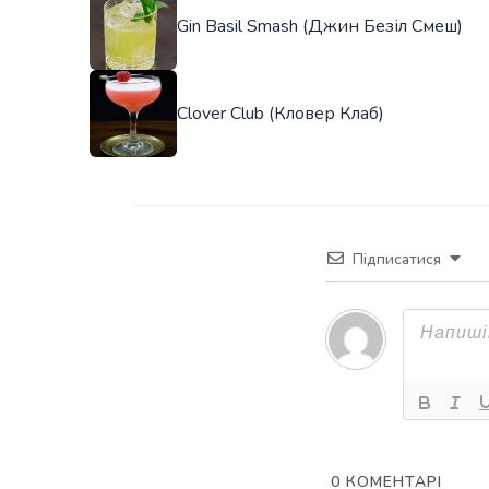
Gin Basil Smash (Джин Безіл Смеш)
Clover Club (Кловер Клаб)
Підписатися
0
КОМЕНТАРІ