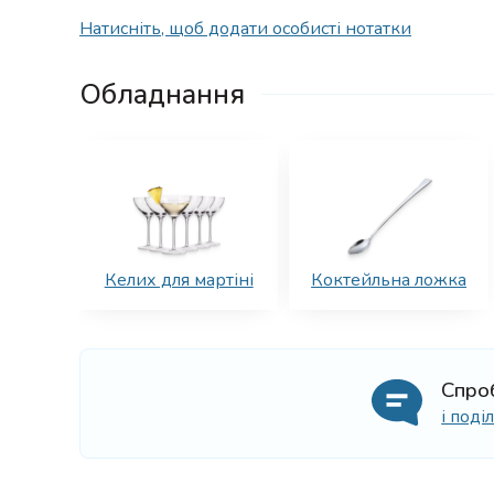
Натисніть, щоб додати особисті нотатки
Обладнання
Келих для мартіні
Коктейльна ложка
Спро
і под