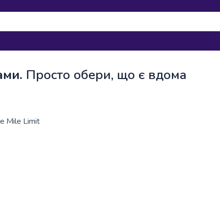
ами.
Просто обери, що є вдома
 Mile Limit