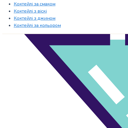
Коктейлі за смаком
Коктейлі з віскі
Коктейлі з джином
Коктейлі за кольором