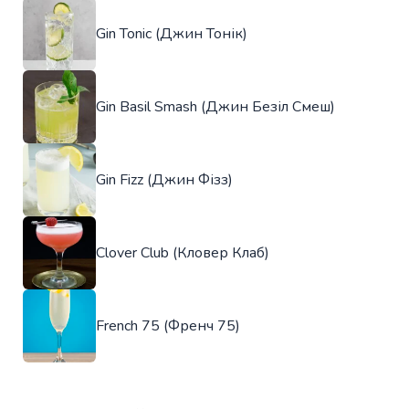
Gin Tonic (Джин Тонік)
Gin Basil Smash (Джин Безіл Смеш)
Gin Fizz (Джин Фізз)
Clover Club (Кловер Клаб)
French 75 (Френч 75)