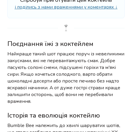
і поділись з нами враженнями у коментарях ↓
Поєднання їжі з коктейлем
Найкраще такий шот працює поруч із невеликими
закусками, які не перевантажують смак. Добре
пасують солоні снеки, підсушені горіхи та м'які
сири. Якщо хочеться солодкого, варто обрати
шоколадні десерти або просте печиво без надто
яскравої начинки. А от дуже гострі страви краще
залишити осторонь, щоб вони не перебивали
враження.
Історія та еволюція коктейлю
Bumble Bee належить до хвилі шаруватих шотів,