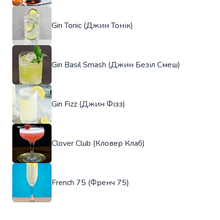
Gin Tonic (Джин Тонік)
Gin Basil Smash (Джин Безіл Смеш)
Gin Fizz (Джин Фізз)
Clover Club (Кловер Клаб)
French 75 (Френч 75)