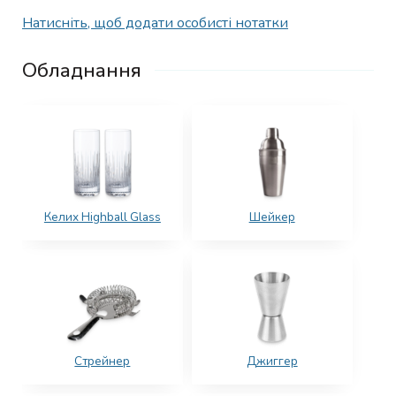
Натисніть, щоб додати особисті нотатки
Обладнання
Келих Highball Glass
Шейкер
Стрейнер
Джиггер