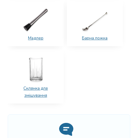
Мадлер
Барна ложка
Склянка для
змішування