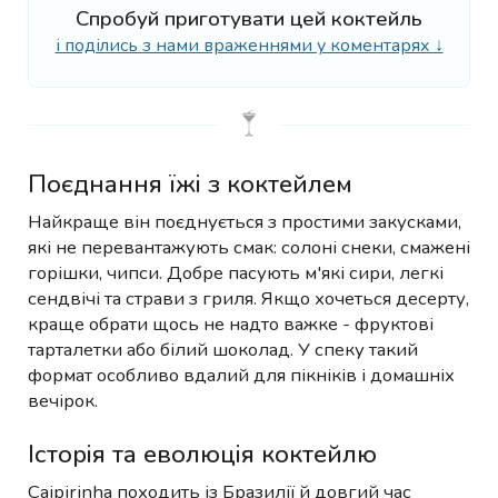
Спробуй приготувати цей коктейль
і поділись з нами враженнями у коментарях ↓
Поєднання їжі з коктейлем
Найкраще він поєднується з простими закусками,
які не перевантажують смак: солоні снеки, смажені
горішки, чипси. Добре пасують м'які сири, легкі
сендвічі та страви з гриля. Якщо хочеться десерту,
краще обрати щось не надто важке - фруктові
тарталетки або білий шоколад. У спеку такий
формат особливо вдалий для пікніків і домашніх
вечірок.
Історія та еволюція коктейлю
Caipirinha походить із Бразилії й довгий час