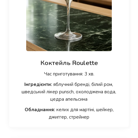
Коктейль Roulette
Час приготування: 3 хв.
Інгредієнти:
яблучний бренді, білий ром,
шведський лікер punsch, охолоджена вода,
цедра апельсина
Обладнання:
келих для мартіні, шейкер,
джиггер, стрейнер