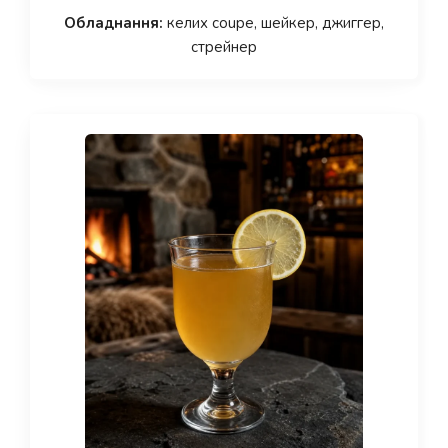
Обладнання:
келих coupe, шейкер, джиггер,
стрейнер