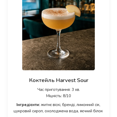
Коктейль Harvest Sour
Час приготування: 3 хв.
Міцність: 8/10
Інгредієнти:
житнє віскі, бренді, лимонний сік,
цукровий сироп, охолоджена вода, яєчний білок