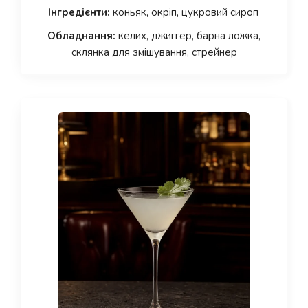
Інгредієнти:
коньяк, окріп, цукровий сироп
Обладнання:
келих, джиггер, барна ложка,
склянка для змішування, стрейнер