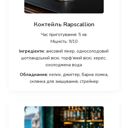
Коктейль Rapscallion
Час приготування: 5 хв.
Міцність: 9/10
Інгредієнти:
анісовий лікер, односолодовий
шотландський віскі, торф’яний віскі, херес,
охолоджена вода
Обладнання:
келих, джиггер, барна ложка,
склянка для змішування, стрейнер