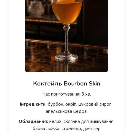
Коктейль Bourbon Skin
Час приготування: 3 хв.
Інгредієнти:
бурбон, окріп, цукровий сироп,
апельсинова цедра
Обладнання:
келих, склянка для змішування,
барна ложка, стрейнер, джиггер