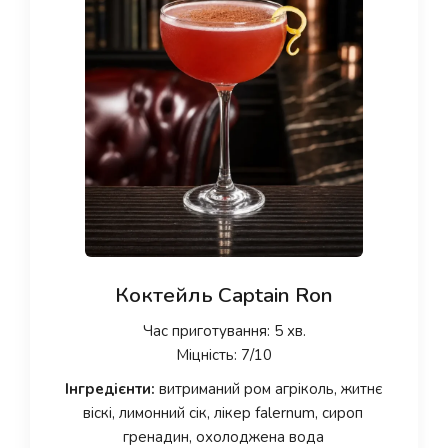
Коктейль Captain Ron
Час приготування: 5 хв.
Міцність: 7/10
Інгредієнти:
витриманий ром агріколь, житнє
віскі, лимонний сік, лікер falernum, сироп
гренадин, охолоджена вода