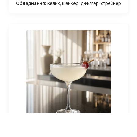
Обладнання:
келих, шейкер, джиггер, стрейнер