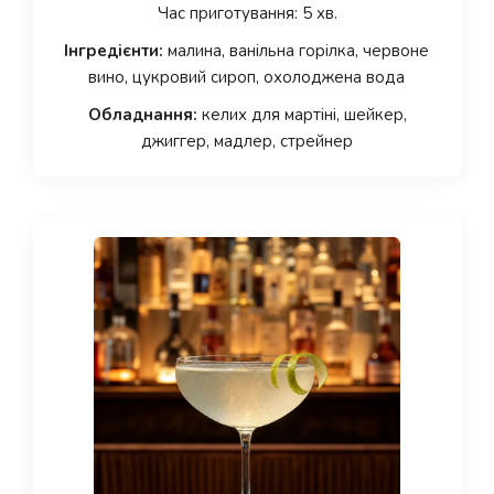
Час приготування: 5 хв.
Інгредієнти:
малина, ванільна горілка, червоне
вино, цукровий сироп, охолоджена вода
Обладнання:
келих для мартіні, шейкер,
джиггер, мадлер, стрейнер