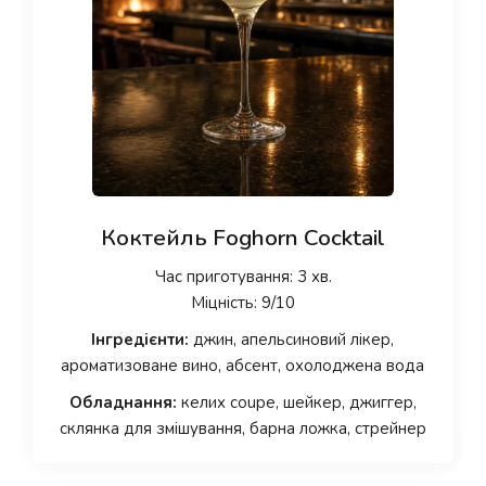
Коктейль Foghorn Cocktail
Час приготування: 3 хв.
Міцність: 9/10
Інгредієнти:
джин, апельсиновий лікер,
ароматизоване вино, абсент, охолоджена вода
Обладнання:
келих coupe, шейкер, джиггер,
склянка для змішування, барна ложка, стрейнер