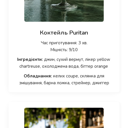
Коктейль Puritan
Час приготування: 3 хв.
Міцність: 9/10
Інгредієнти:
джин, сухий вермут, лікер yellow
chartreuse, охолоджена вода, біттер orange
Обладнання:
келих coupe, склянка для
змішування, барна ложка, стрейнер, джиггер