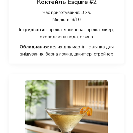
Коктейль Esquire #2
Час приготування: 3 хв.
Міцність: 8/10
Інгредієнти:
горілка, малинова горілка, лікер,
охолоджена вода, ожина
Обладнання:
келих для мартіні, склянка для
змішування, барна ложка, джиггер, стрейнер