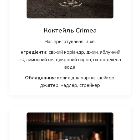
Коктейль Crimea
Час приготування: 3 хв.
Інгредієнти:
свіжий коріандр, джин, яблучний
сік, лимонний сік, цукровий сироп, охолоджена
вода
Обладнання:
келих для мартіні, шейкер,
джиггер, мадлер, стрейнер