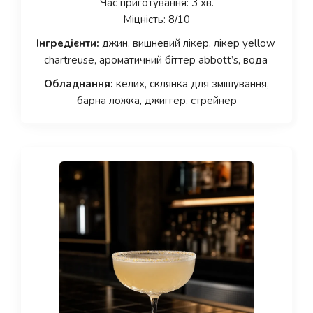
Час приготування: 3 хв.
Міцність: 8/10
Інгредієнти:
джин, вишневий лікер, лікер yellow
chartreuse, ароматичний біттер abbott’s, вода
Обладнання:
келих, склянка для змішування,
барна ложка, джиггер, стрейнер