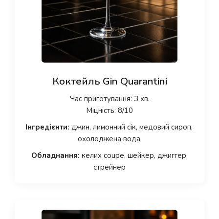
Коктейль Gin Quarantini
Час приготування: 3 хв.
Міцність: 8/10
Інгредієнти:
джин, лимонний сік, медовий сироп,
охолоджена вода
Обладнання:
келих coupe, шейкер, джиггер,
стрейнер