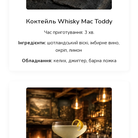
Коктейль Whisky Mac Toddy
Час приготування: 3 хв.
Інгредієнти:
шотландський віскі, імбирне вино,
окріп, лимон
Обладнання:
келих, джиггер, барна ложка