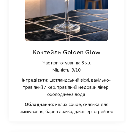
Коктейль Golden Glow
Час приготування: 3 хв.
Міцність: 9/10
Інгредієнти:
шотландський віскі, ванільно-
трав’яний лікер, трав’яний медовий лікер,
охолоджена вода
Обладнання:
келих coupe, склянка для
змішування, барна ложка, джиггер, стрейнер