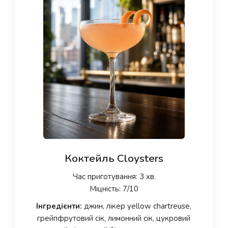
Коктейль Cloysters
Час приготування: 3 хв.
Міцність: 7/10
Інгредієнти:
джин, лікер yellow chartreuse,
грейпфрутовий сік, лимонний сік, цукровий