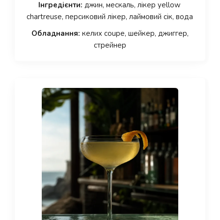
Інгредієнти:
джин, мескаль, лікер yellow
chartreuse, персиковий лікер, лаймовий сік, вода
Обладнання:
келих coupe, шейкер, джиггер,
стрейнер