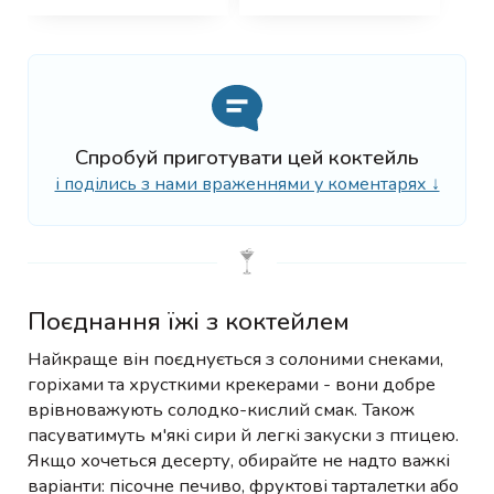
Спробуй приготувати цей коктейль
і поділись з нами враженнями у коментарях ↓
Поєднання їжі з коктейлем
Найкраще він поєднується з солоними снеками,
горіхами та хрусткими крекерами - вони добре
врівноважують солодко-кислий смак. Також
пасуватимуть м'які сири й легкі закуски з птицею.
Якщо хочеться десерту, обирайте не надто важкі
варіанти: пісочне печиво, фруктові тарталетки або