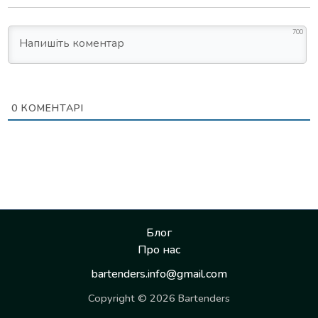
700
0
КОМЕНТАРІ
Блог
Про нас
bartenders.info@gmail.com
Copyright © 2026 Bartenders