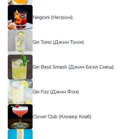
Negroni (Негроні)
Gin Tonic (Джин Тонік)
Gin Basil Smash (Джин Безіл Смеш)
Gin Fizz (Джин Фізз)
Clover Club (Кловер Клаб)