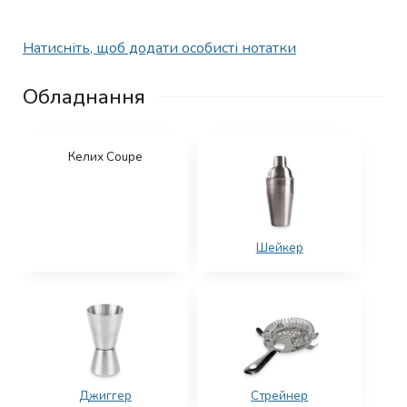
Натисніть, щоб додати особисті нотатки
Обладнання
Келих Coupe
Шейкер
Джиггер
Стрейнер