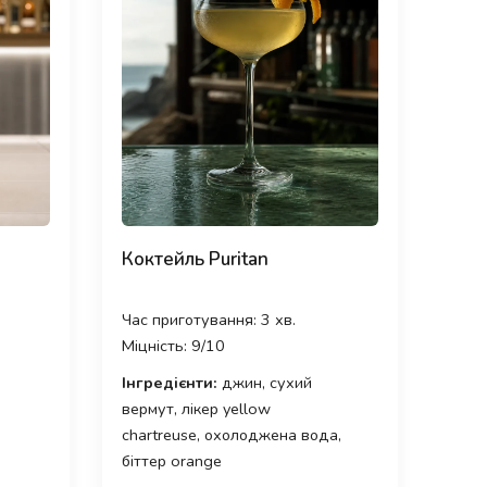
Коктейль Puritan
Час приготування: 3 хв.
Міцність: 9/10
Інгредієнти:
джин, сухий
вермут, лікер yellow
chartreuse, охолоджена вода,
біттер orange