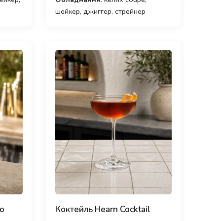
шейкер, джиггер, стрейнер
no
Коктейль Hearn Cocktail