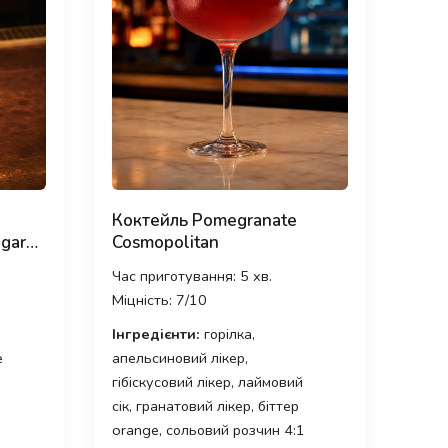
Коктейль Pomegranate
ugar
Cosmopolitan
Час приготування: 5 хв.
Міцність: 7/10
Інгредієнти:
горілка,
e
апельсиновий лікер,
гібіскусовий лікер, лаймовий
сік, гранатовий лікер, біттер
orange, сольовий розчин 4:1