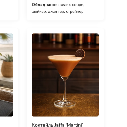
Обладнання:
келих coupe,
шейкер, джиггер, стрейнер
Коктейль Jaffa ‘Martini’