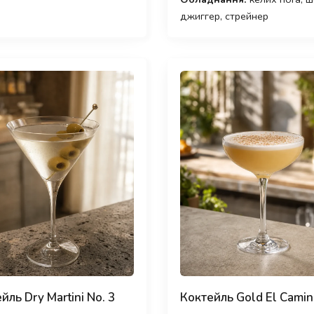
джиггер, стрейнер
йль Dry Martini No. 3
Коктейль Gold El Cami