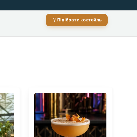
Підібрати коктейль