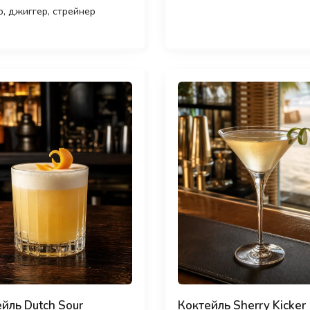
, джиггер, стрейнер
йль Dutch Sour
Коктейль Sherry Kicker