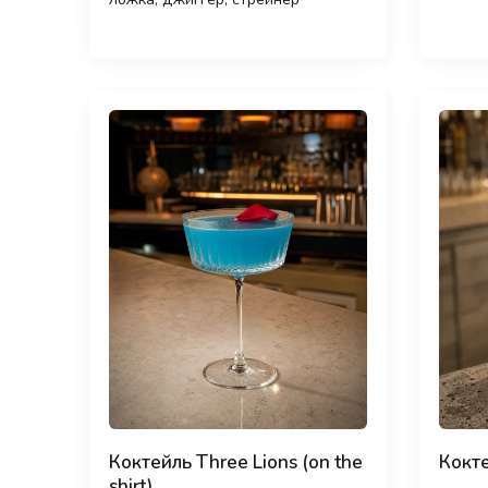
Коктейль Three Lions (on the
Кокте
shirt)