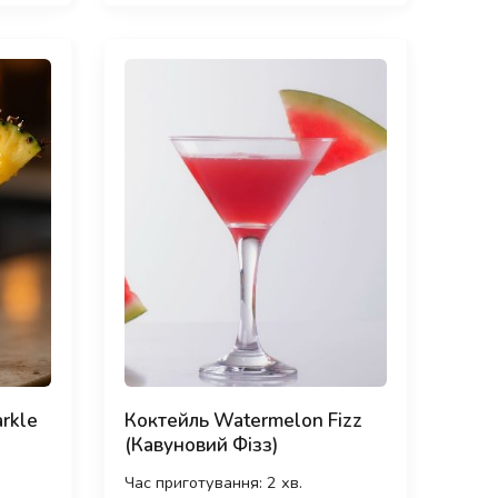
rkle
Коктейль Watermelon Fizz
(Кавуновий Фізз)
Час приготування: 2 хв.