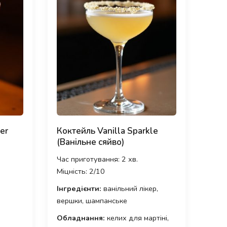
er
Коктейль Vanilla Sparkle
(Ванільне сяйво)
Час приготування: 2 хв.
Міцність: 2/10
Інгредієнти:
ванільний лікер,
вершки, шампанське
Обладнання:
келих для мартіні,