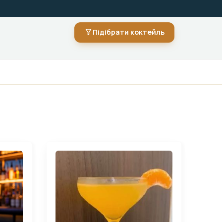
Підібрати коктейль