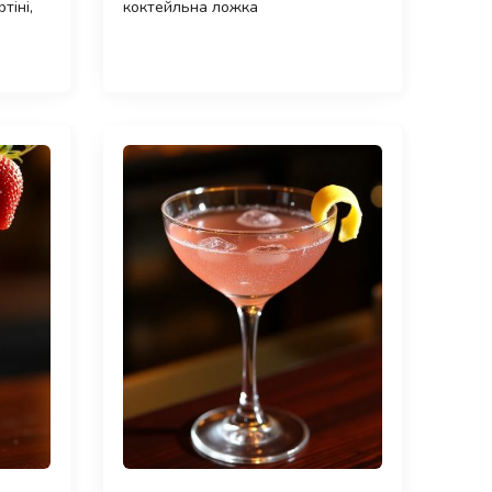
тіні,
коктейльна ложка