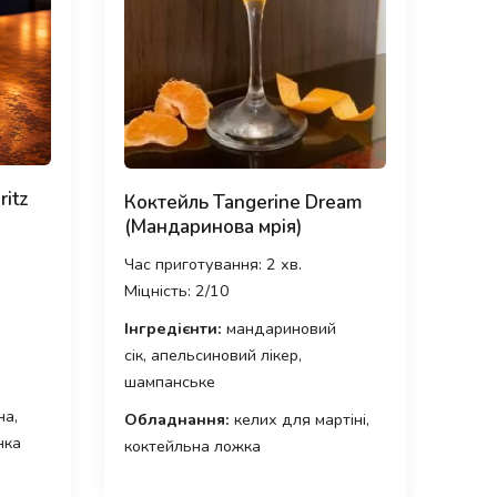
ritz
Коктейль Tangerine Dream
(Мандаринова мрія)
Час приготування: 2 хв.
Міцність: 2/10
Інгредієнти:
мандариновий
сік, апельсиновий лікер,
шампанське
на,
Обладнання:
келих для мартіні,
нка
коктейльна ложка