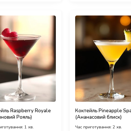
йль Raspberry Royale
Коктейль Pineapple Spa
новий Рояль)
(Ананасовий блиск)
иготування: 1 хв.
Час приготування: 2 хв.