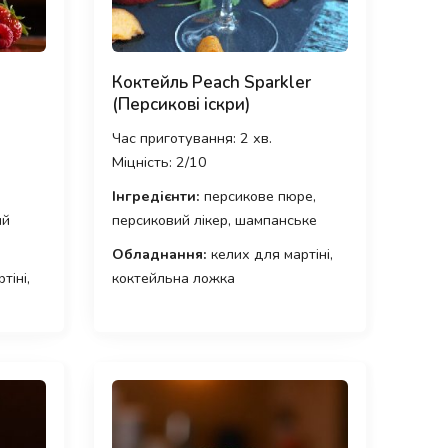
Коктейль Peach Sparkler
(Персикові іскри)
Час приготування: 2 хв.
Міцність: 2/10
Інгредієнти:
персикове пюре,
ий
персиковий лікер, шампанське
Обладнання:
келих для мартіні,
тіні,
коктейльна ложка