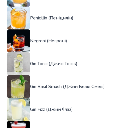
Penicillin (Пеніцилін)
Negroni (Негроні)
Gin Tonic (Джин Тонік)
Gin Basil Smash (Джин Безіл Смеш)
Gin Fizz (Джин Фізз)