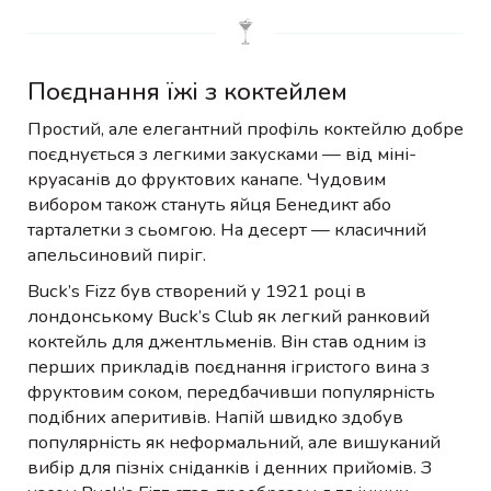
Поєднання їжі з коктейлем
Простий, але елегантний профіль коктейлю добре
поєднується з легкими закусками — від міні-
круасанів до фруктових канапе. Чудовим
вибором також стануть яйця Бенедикт або
тарталетки з сьомгою. На десерт — класичний
апельсиновий пиріг.
Buck’s Fizz був створений у 1921 році в
лондонському Buck’s Club як легкий ранковий
коктейль для джентльменів. Він став одним із
перших прикладів поєднання ігристого вина з
фруктовим соком, передбачивши популярність
подібних аперитивів. Напій швидко здобув
популярність як неформальний, але вишуканий
вибір для пізніх сніданків і денних прийомів. З