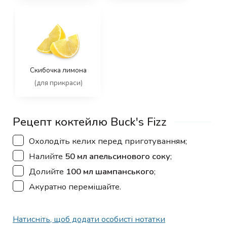
Скибочка лимона
(для прикраси)
Рецепт коктейлю Buck's Fizz
▢
Охолодіть келих перед приготуванням;
▢
Налийте
50 мл апельсинового соку
;
▢
Долийте
100 мл шампанського
;
▢
Акуратно перемішайте.
Натисніть, щоб додати особисті нотатки