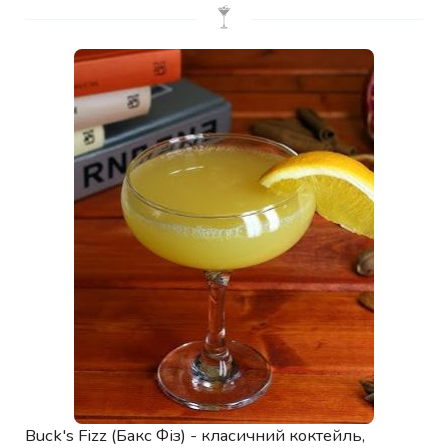
Buck's Fizz (Бакс Фіз) - класичний коктейль,