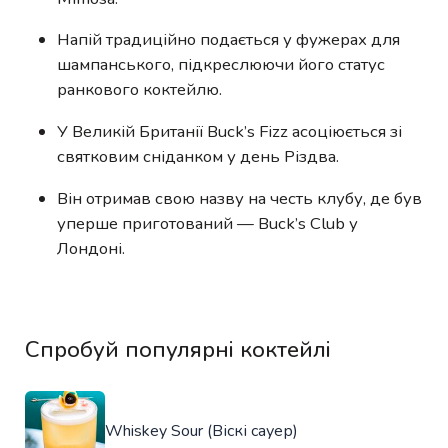
Напій традиційно подається у фужерах для
шампанського, підкреслюючи його статус
ранкового коктейлю.
У Великій Британії Buck’s Fizz асоціюється зі
святковим сніданком у день Різдва.
Він отримав свою назву на честь клубу, де був
уперше приготований — Buck’s Club у
Лондоні.
Спробуй популярні коктейлі
Whiskey Sour (Віскі сауер)