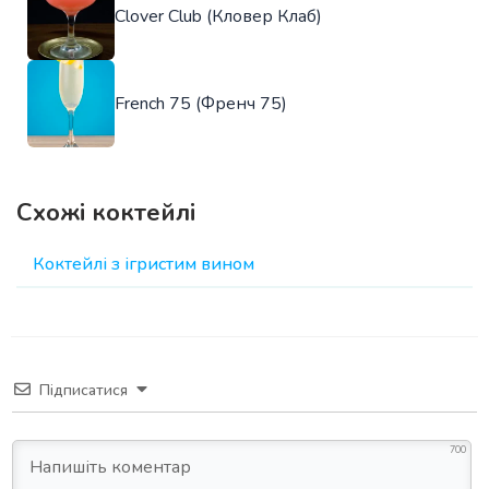
Clover Club (Кловер Клаб)
French 75 (Френч 75)
Схожі коктейлі
Коктейлі з ігристим вином
Підписатися
700