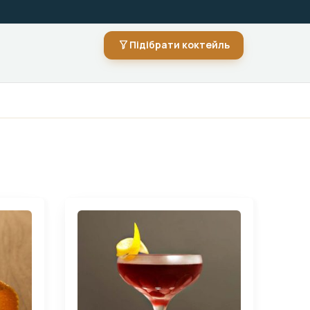
Підібрати коктейль