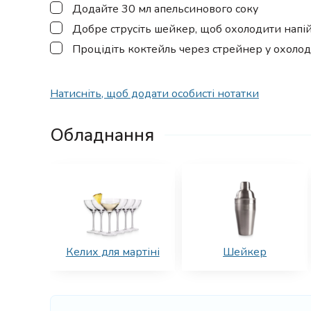
▢
Додайте 30 мл апельсинового соку
▢
Добре струсіть шейкер, щоб охолодити напій
▢
Процідіть коктейль через стрейнер у охолод
Натисніть, щоб додати особисті нотатки
Обладнання
Келих для мартіні
Шейкер