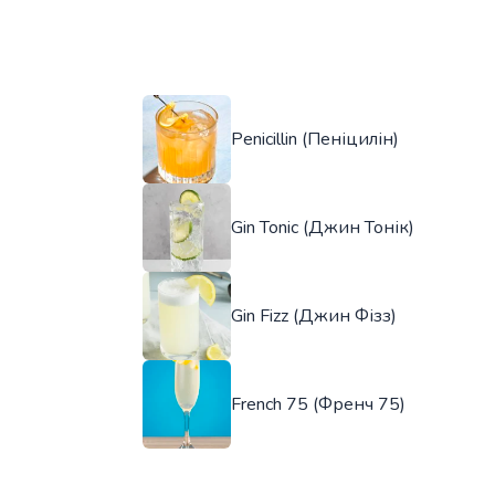
Penicillin (Пеніцилін)
Gin Tonic (Джин Тонік)
Gin Fizz (Джин Фізз)
French 75 (Френч 75)