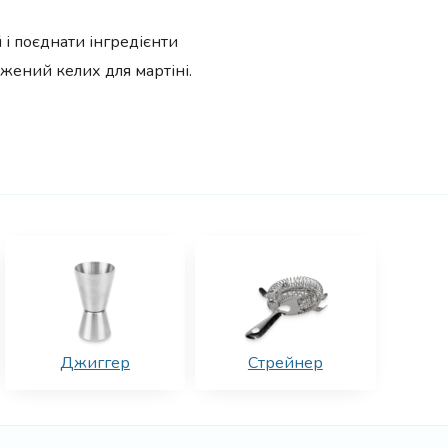
 і поєднати інгредієнти
жений келих для мартіні.
Джиггер
Стрейнер