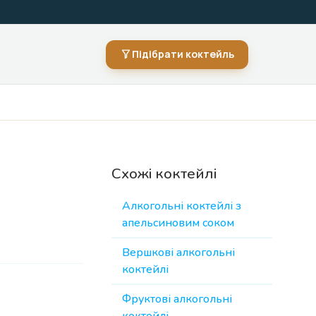
Підібрати коктейль
Схожі коктейлі
Алкогольні коктейлі з
апельсиновим соком
Вершкові алкогольні
коктейлі
Фруктові алкогольні