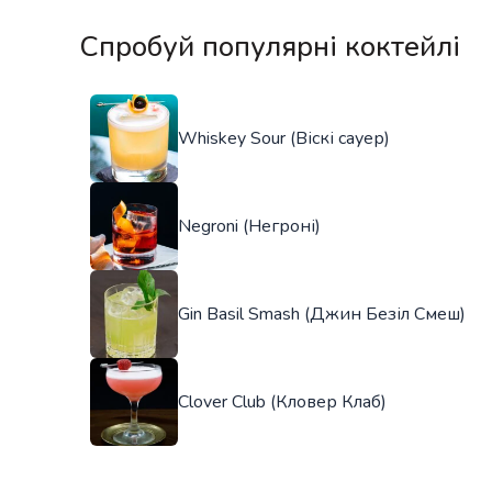
Спробуй популярні коктейлі
Whiskey Sour (Віскі сауер)
Negroni (Негроні)
Gin Basil Smash (Джин Безіл Смеш)
Clover Club (Кловер Клаб)