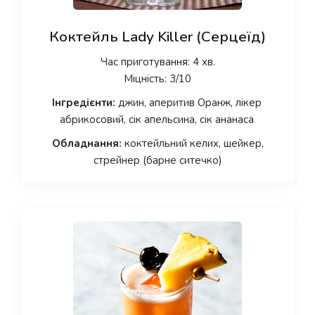
Коктейль Lady Killer (Серцеїд)
Час приготування: 4 хв.
Міцність: 3/10
Інгредієнти:
джин, аперитив Оранж, лікер
абрикосовий, сік апельсина, сік ананаса
Обладнання:
коктейльний келих, шейкер,
стрейнер (барне ситечко)