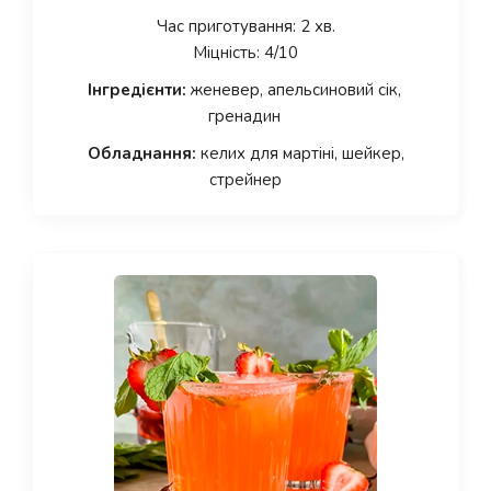
Час приготування: 2 хв.
Міцність: 4/10
Інгредієнти:
женевер, апельсиновий сік,
гренадин
Обладнання:
келих для мартіні, шейкер,
стрейнер