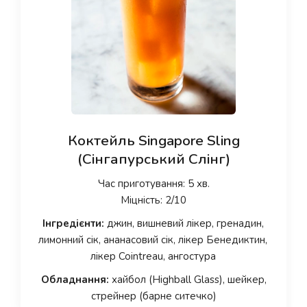
Коктейль Singapore Sling
(Сінгапурський Слінг)
Час приготування: 5 хв.
Міцність: 2/10
Інгредієнти:
джин, вишневий лікер, гренадин,
лимонний сік, ананасовий сік, лікер Бенедиктин,
лікер Cointreau, ангостура
Обладнання:
хайбол (Highball Glass), шейкер,
стрейнер (барне ситечко)