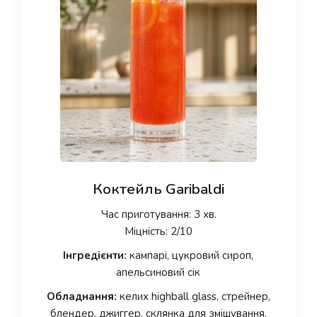
Коктейль Garibaldi
Час приготування: 3 хв.
Міцність: 2/10
Інгредієнти:
кампарі, цукровий сироп,
апельсиновий сік
Обладнання:
келих highball glass, стрейнер,
блендер, джиггер, склянка для змішування,