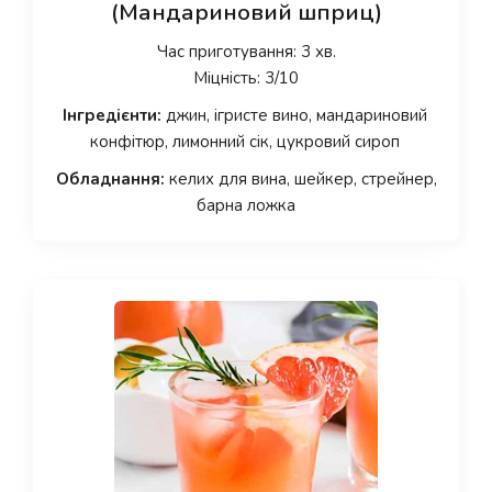
(Мандариновий шприц)
Час приготування: 3 хв.
Міцність: 3/10
Інгредієнти:
джин, ігристе вино, мандариновий
конфітюр, лимонний сік, цукровий сироп
Обладнання:
келих для вина, шейкер, стрейнер,
барна ложка