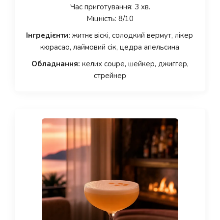
Час приготування: 3 хв.
Міцність: 8/10
Інгредієнти:
житнє віскі, солодкий вермут, лікер
кюрасао, лаймовий сік, цедра апельсина
Обладнання:
келих coupe, шейкер, джиггер,
стрейнер