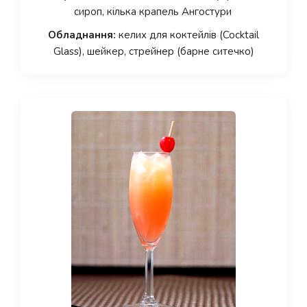
сироп, кілька крапель Ангостури
Обладнання:
келих для коктейлів (Cocktail
Glass), шейкер, стрейнер (барне ситечко)