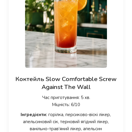
Коктейль Slow Comfortable Screw
Against The Wall
Час приготування: 5 хв.
Міцність: 6/10
Інгредієнти:
горілка, персиково-віскі лікер,
апельсиновий сік, терновий ягідний лікер,
ванільно-трав’яний лікер, апельсин