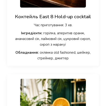
Коктейль East 8 Hold-up cocktail
Час приготування: 3 хв.
Інгредієнти:
горілка, аперитив оранж,
ананасовий сік, лаймовий сік, цукровий сироп,
сироп з маракуї
Обладнання:
склянка old fashioned, шейкер,
стрейнер, джиггер