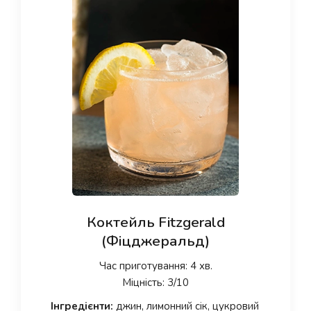
Коктейль Fitzgerald
(Фіцджеральд)
Час приготування: 4 хв.
Міцність: 3/10
Інгредієнти:
джин, лимонний сік, цукровий