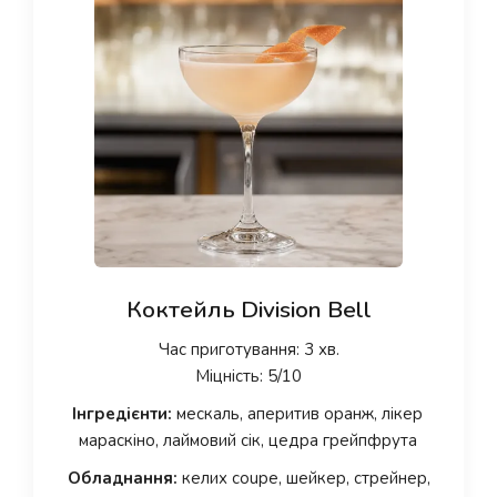
Коктейль Division Bell
Час приготування: 3 хв.
Міцність: 5/10
Інгредієнти:
мескаль, аперитив оранж, лікер
мараскіно, лаймовий сік, цедра грейпфрута
Обладнання:
келих coupe, шейкер, стрейнер,