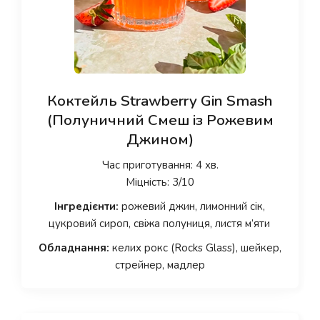
Коктейль Strawberry Gin Smash
(Полуничний Смеш із Рожевим
Джином)
Час приготування: 4 хв.
Міцність: 3/10
Інгредієнти:
рожевий джин, лимонний сік,
цукровий сироп, свіжа полуниця, листя м’яти
Обладнання:
келих рокс (Rocks Glass), шейкер,
стрейнер, мадлер