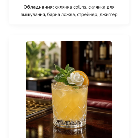
Обладнання:
склянка collins, склянка для
змішування, барна ложка, стрейнер, джиггер