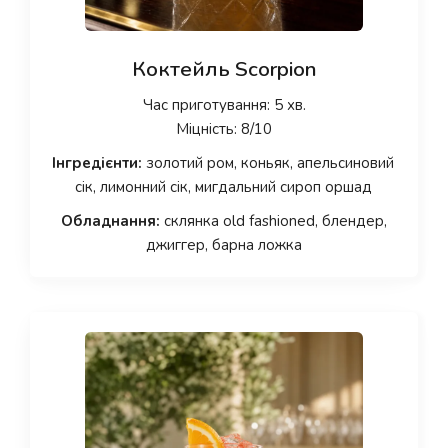
Коктейль Scorpion
Час приготування: 5 хв.
Міцність: 8/10
Інгредієнти:
золотий ром, коньяк, апельсиновий
сік, лимонний сік, мигдальний сироп оршад
Обладнання:
склянка old fashioned, блендер,
джиггер, барна ложка