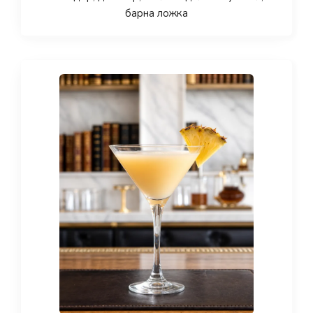
барна ложка