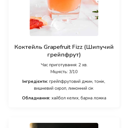
Коктейль Grapefruit Fizz (Шипучий
грейпфрут)
Час приготування: 2 хв.
Міцність: 3/10
Інгредієнти:
грейпфрутовий джин, тонік,
вишневий сироп, лимонний сік
Обладнання:
хайбол келих, барна ложка