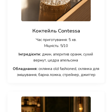
Коктейль Contessa
Час приготування: 5 хв.
Міцність: 5/10
Інгредієнти:
джин, аперитив оранж, сухий
вермут, цедра апельсина
Обладнання:
склянка old fashioned, склянка для
змішування, барна ложка, стрейнер, джиггер