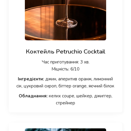
Коктейль Petruchio Cocktail
Час приготування: 3 хв.
Міцність: 6/10
Інгредієнти:
джин, аперитив оранж, лимонний
сік, цукровий сироп, біттер orange, яєчний білок
Обладнання:
келих coupe, шейкер, джиггер,
стрейнер