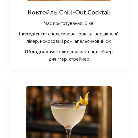
Коктейль Chill-Out Cocktail
Час приготування: 5 хв.
Інгредієнти:
апельсинова горілка, вершковий
лікер, кокосовий ром, апельсиновий сік
Обладнання:
келих для мартіні, шейкер,
джиггер, стрейнер