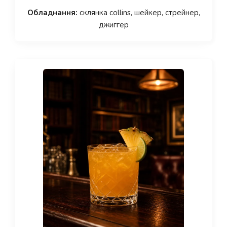
Обладнання:
склянка collins, шейкер, стрейнер,
джиггер