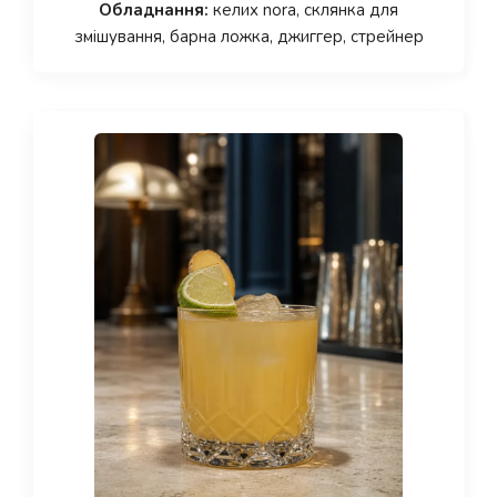
Обладнання:
келих nora, склянка для
змішування, барна ложка, джиггер, стрейнер