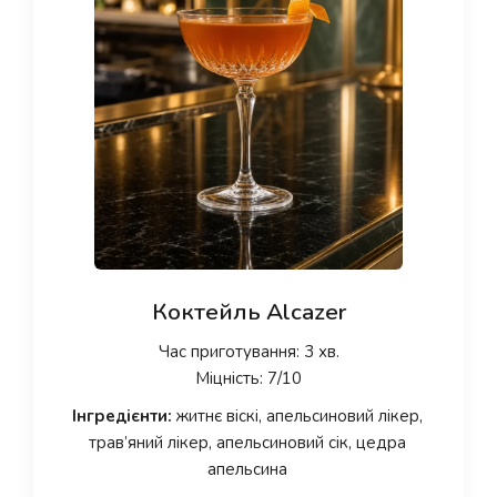
Коктейль Alcazer
Час приготування: 3 хв.
Міцність: 7/10
Інгредієнти:
житнє віскі, апельсиновий лікер,
трав’яний лікер, апельсиновий сік, цедра
апельсина