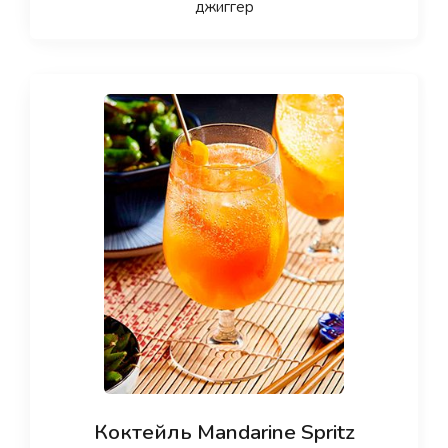
джиггер
Коктейль Mandarine Spritz