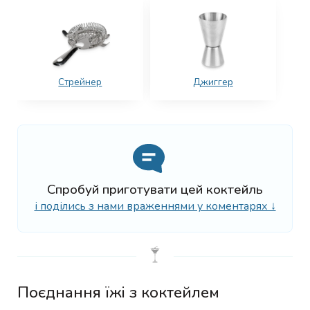
Стрейнер
Джиггер
Спробуй приготувати цей коктейль
і поділись з нами враженнями у коментарях ↓
Поєднання їжі з коктейлем