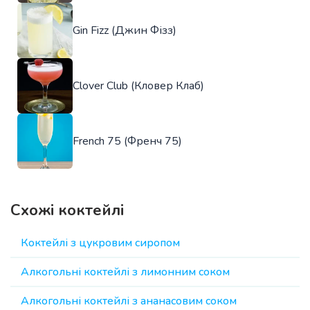
Gin Fizz (Джин Фізз)
Clover Club (Кловер Клаб)
French 75 (Френч 75)
Схожі коктейлі
Коктейлі з цукровим сиропом
Алкогольні коктейлі з лимонним соком
Алкогольні коктейлі з ананасовим соком