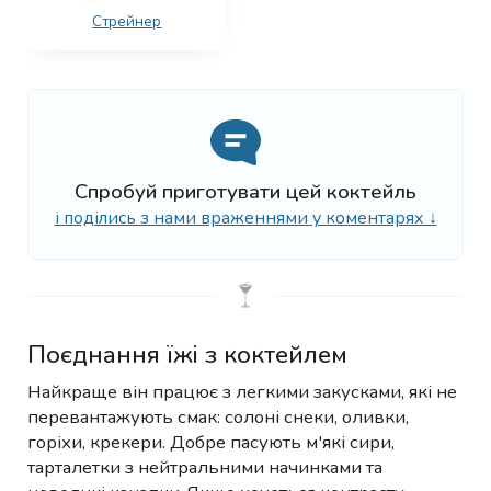
Стрейнер
Спробуй приготувати цей коктейль
і поділись з нами враженнями у коментарях ↓
Поєднання їжі з коктейлем
Найкраще він працює з легкими закусками, які не
перевантажують смак: солоні снеки, оливки,
горіхи, крекери. Добре пасують м'які сири,
тарталетки з нейтральними начинками та