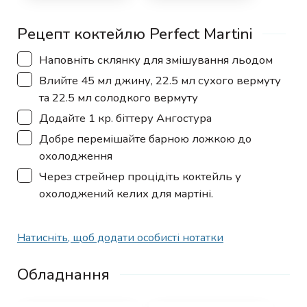
Рецепт коктейлю Perfect Martini
▢
Наповніть склянку для змішування льодом
▢
Влийте 45 мл джину, 22.5 мл сухого вермуту
та 22.5 мл солодкого вермуту
▢
Додайте 1 кр. біттеру Ангостура
▢
Добре перемішайте барною ложкою до
охолодження
▢
Через стрейнер процідіть коктейль у
охолоджений келих для мартіні.
Натисніть, щоб додати особисті нотатки
Обладнання