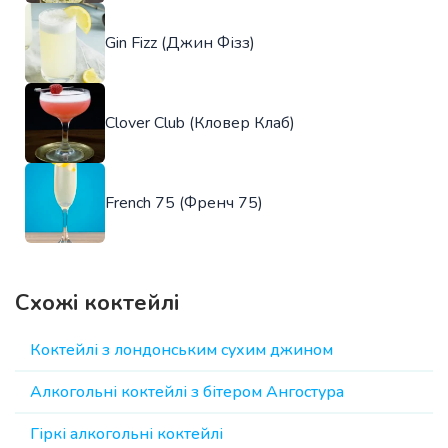
Gin Fizz (Джин Фізз)
Clover Club (Кловер Клаб)
French 75 (Френч 75)
Схожі коктейлі
Коктейлі з лондонським сухим джином
Алкогольні коктейлі з бітером Ангостура
Гіркі алкогольні коктейлі