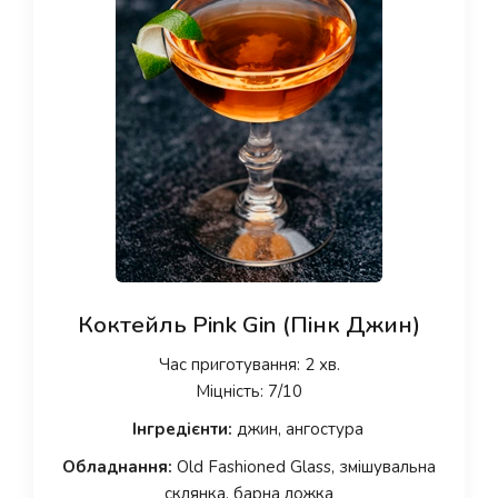
Коктейль Pink Gin (Пінк Джин)
Час приготування: 2 хв.
Міцність: 7/10
Інгредієнти:
джин, ангостура
Обладнання:
Old Fashioned Glass, змішувальна
склянка, барна ложка