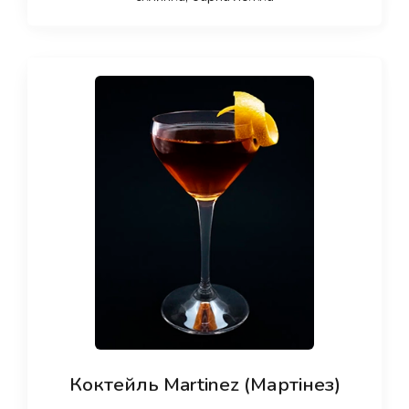
Коктейль Martinez (Мартінез)