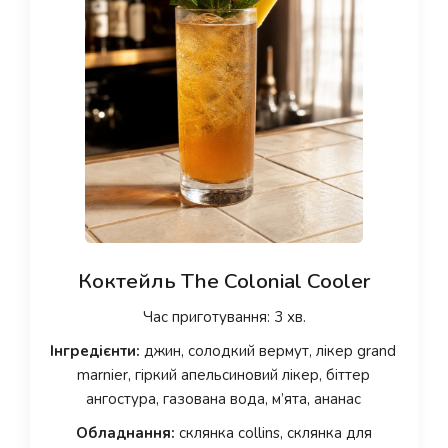
Коктейль The Colonial Cooler
Час приготування: 3 хв.
Інгредієнти:
джин, солодкий вермут, лікер grand
marnier, гіркий апельсиновий лікер, біттер
ангостура, газована вода, м’ята, ананас
Обладнання:
склянка collins, склянка для