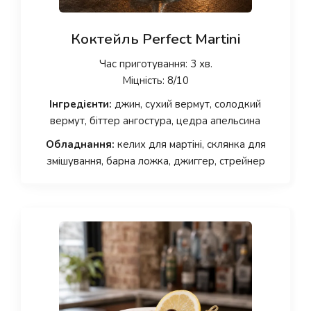
Коктейль Perfect Martini
Час приготування: 3 хв.
Міцність: 8/10
Інгредієнти:
джин, сухий вермут, солодкий
вермут, біттер ангостура, цедра апельсина
Обладнання:
келих для мартіні, склянка для
змішування, барна ложка, джиггер, стрейнер