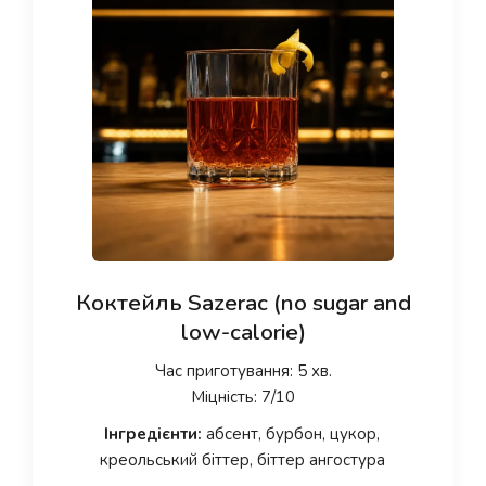
Коктейль Sazerac (no sugar and
low-calorie)
Час приготування: 5 хв.
Міцність: 7/10
Інгредієнти:
абсент, бурбон, цукор,
креольський біттер, біттер ангостура