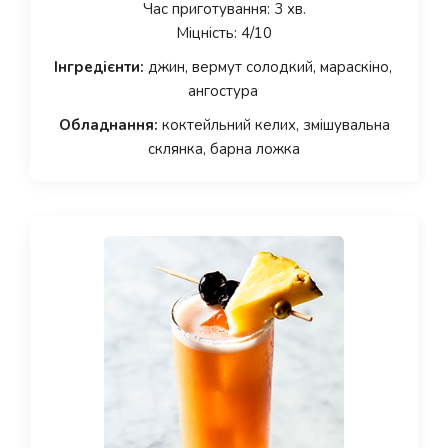
Час приготування: 3 хв.
Міцність: 4/10
Інгредієнти:
джин, вермут солодкий, мараскіно,
ангостура
Обладнання:
коктейльний келих, змішувальна
склянка, барна ложка