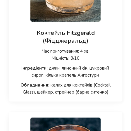
Коктейль Fitzgerald
(Фіцджеральд)
Час приготування: 4 хв.
Міцність: 3/10
Інгредієнти:
джин, лимонний сік, цукровий
сироп, кілька крапель Ангостури
Обладнання:
келих для коктейлів (Cocktail
Glass), шейкер, стрейнер (барне ситечко)