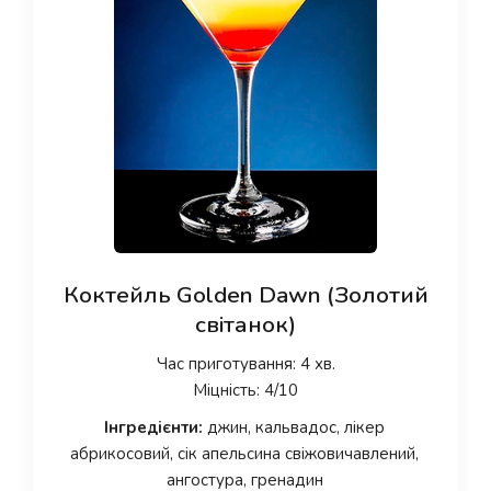
Коктейль Golden Dawn (Золотий
світанок)
Час приготування: 4 хв.
Міцність: 4/10
Інгредієнти:
джин, кальвадос, лікер
абрикосовий, сік апельсина свіжовичавлений,
ангостура, гренадин