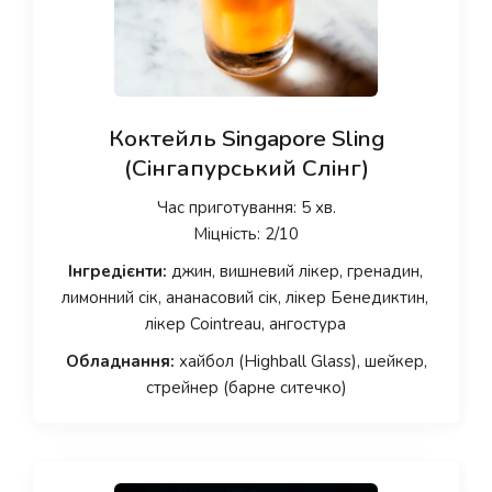
Коктейль Singapore Sling
(Сінгапурський Слінг)
Час приготування: 5 хв.
Міцність: 2/10
Інгредієнти:
джин, вишневий лікер, гренадин,
лимонний сік, ананасовий сік, лікер Бенедиктин,
лікер Cointreau, ангостура
Обладнання:
хайбол (Highball Glass), шейкер,
стрейнер (барне ситечко)