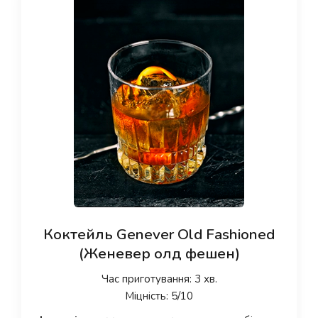
Коктейль Genever Old Fashioned
(Женевер олд фешен)
Час приготування: 3 хв.
Міцність: 5/10