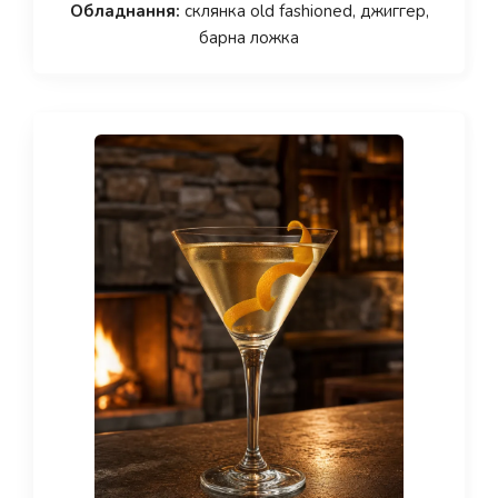
Обладнання:
склянка old fashioned, джиггер,
барна ложка