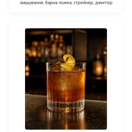
змішування, барна ложка, стрейнер, джиггер