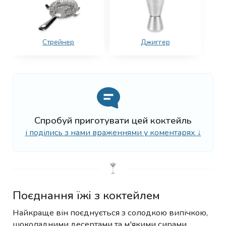
Стрейнер
Джиггер
Спробуй приготувати цей коктейль
і поділись з нами враженнями у коментарях ↓
Поєднання їжі з коктейлем
Найкраще він поєднується з солодкою випічкою,
шоколадними десертами та м'якими сирами.