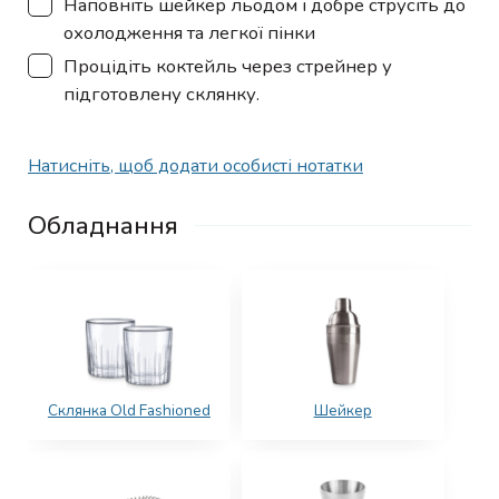
Наповніть шейкер льодом і добре струсіть до
охолодження та легкої пінки
▢
Процідіть коктейль через стрейнер у
підготовлену склянку.
Натисніть, щоб додати особисті нотатки
Обладнання
Склянка Old Fashioned
Шейкер