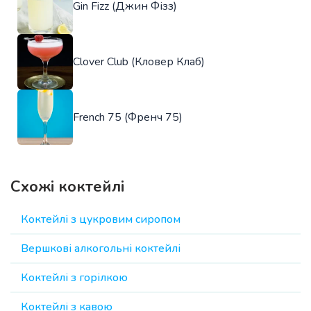
Gin Fizz (Джин Фізз)
Clover Club (Кловер Клаб)
French 75 (Френч 75)
Схожі коктейлі
Коктейлі з цукровим сиропом
Вершкові алкогольні коктейлі
Коктейлі з горілкою
Коктейлі з кавою