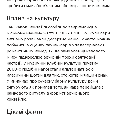
зробити смак або м'якшим, або виразніше кавовим.
Вплив на культуру
Такі кавові коктейлі особливо закріпилися в
міському нічному житті 1990-х і 2000-х, коли бари
активно розвивали десертне меню. Їх часто можна
побачити в сценах лаунж-барів у телесеріалах і
романтичних комедіях, де замовлення кавового
міксу підкреслює вечірній, трохи святковий
настрій. У музичній клубній культурі початку
2000-х подібні напої стали альтернативою
класичним шотам для тих, хто хотів м'якший смак.
У книжках про сучасну барну культуру вони
фігурують як приклад того, як кава перейшла з
ранкового ритуалу в формат вечірнього
коктейлю.
Цікаві факти