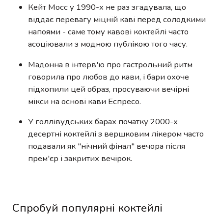
Кейт Мосс у 1990-х не раз згадувала, що
віддає перевагу міцній каві перед солодкими
напоями - саме тому кавові коктейлі часто
асоціювали з модною публікою того часу.
Мадонна в інтерв'ю про гастрольний ритм
говорила про любов до кави, і бари охоче
підхопили цей образ, просуваючи вечірні
мікси на основі кави Еспресо.
У голлівудських барах початку 2000-х
десертні коктейлі з вершковим лікером часто
подавали як "нічний фінал" вечора після
прем'єр і закритих вечірок.
Спробуй популярні коктейлі