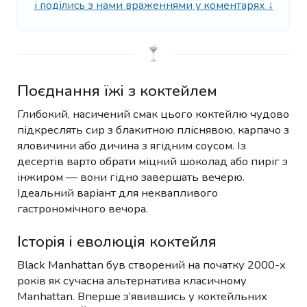
і поділись з нами враженнями у коментарях ↓
Поєднання їжі з коктейлем
Глибокий, насичений смак цього коктейлю чудово
підкреслять сир з блакитною пліснявою, карпачо з
яловичини або дичина з ягідним соусом. Із
десертів варто обрати міцний шоколад або пиріг з
інжиром — вони гідно завершать вечерю.
Ідеальний варіант для неквапливого
гастрономічного вечора.
Історія і еволюція коктейля
Black Manhattan був створений на початку 2000-х
років як сучасна альтернатива класичному
Manhattan. Вперше з’явившись у коктейльних