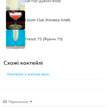
Gin Fizz (Джин Фізз)
Clover Club (Кловер Клаб)
French 75 (Френч 75)
Схожі коктейлі
Коктейлі з житнім віскі
Підписатися