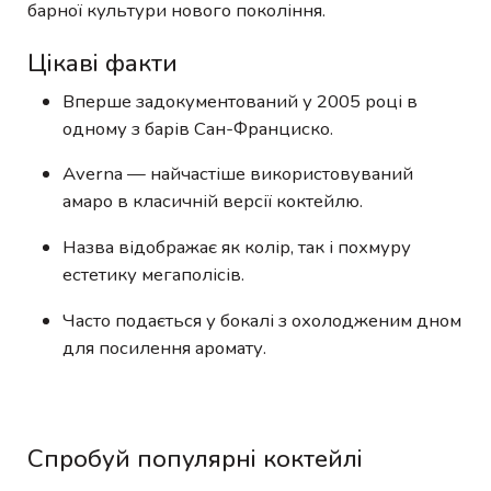
барної культури нового покоління.
Цікаві факти
Вперше задокументований у 2005 році в
одному з барів Сан-Франциско.
Averna — найчастіше використовуваний
амаро в класичній версії коктейлю.
Назва відображає як колір, так і похмуру
естетику мегаполісів.
Часто подається у бокалі з охолодженим дном
для посилення аромату.
Спробуй популярні коктейлі