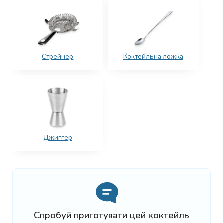
Стрейнер
Коктейльна ложка
Джиггер
Спробуй приготувати цей коктейль