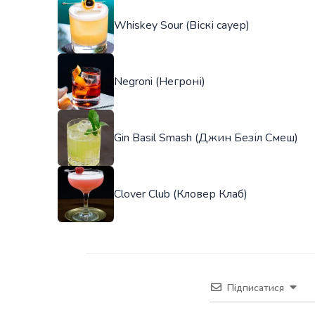
Whiskey Sour (Віскі сауер)
Negroni (Негроні)
Gin Basil Smash (Джин Безіл Смеш)
Clover Club (Кловер Клаб)
Підписатися