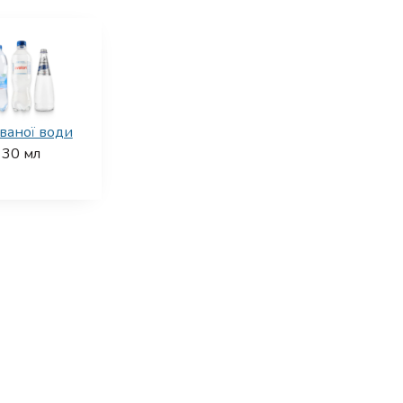
ваної води
30
мл