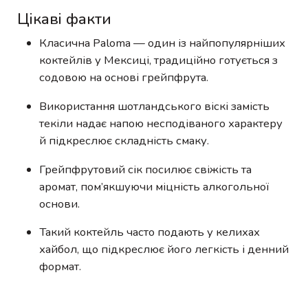
Цікаві факти
Класична Paloma — один із найпопулярніших
коктейлів у Мексиці, традиційно готується з
содовою на основі грейпфрута.
Використання шотландського віскі замість
текіли надає напою несподіваного характеру
й підкреслює складність смаку.
Грейпфрутовий сік посилює свіжість та
аромат, пом’якшуючи міцність алкогольної
основи.
Такий коктейль часто подають у келихах
хайбол, що підкреслює його легкість і денний
формат.