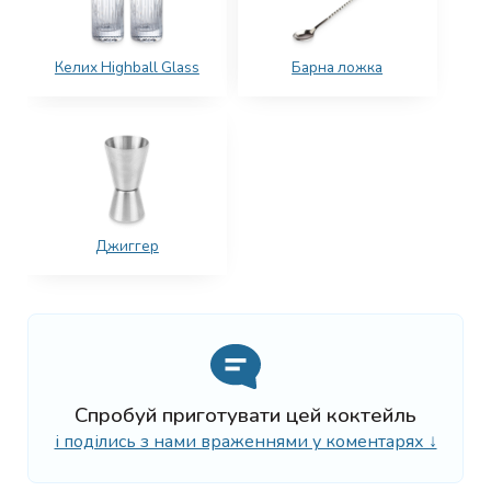
Келих Highball Glass
Барна ложка
Джиггер
Спробуй приготувати цей коктейль
і поділись з нами враженнями у коментарях ↓