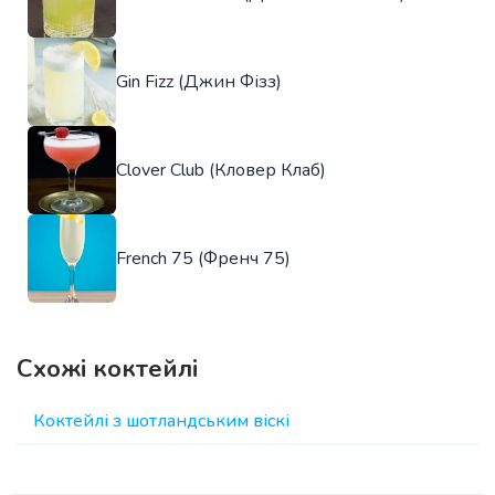
Gin Fizz (Джин Фізз)
Clover Club (Кловер Клаб)
French 75 (Френч 75)
Схожі коктейлі
Коктейлі з шотландським віскі