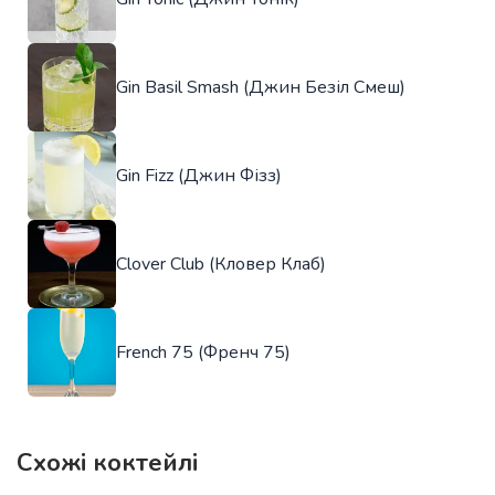
Gin Basil Smash (Джин Безіл Смеш)
Gin Fizz (Джин Фізз)
Clover Club (Кловер Клаб)
French 75 (Френч 75)
Схожі коктейлі