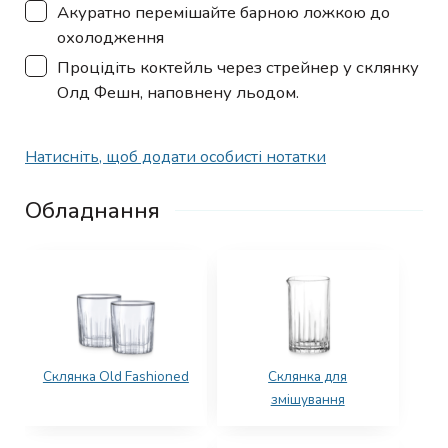
▢
Акуратно перемішайте барною ложкою до
охолодження
▢
Процідіть коктейль через стрейнер у склянку
Олд Фешн, наповнену льодом.
Натисніть, щоб додати особисті нотатки
Обладнання
Склянка Old Fashioned
Склянка для
змішування