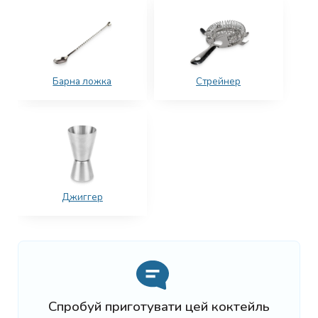
Барна ложка
Стрейнер
Джиггер
Спробуй приготувати цей коктейль