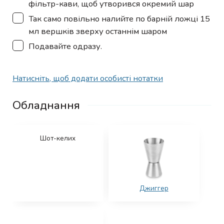
фільтр-кави, щоб утворився окремий шар
▢
Так само повільно налийте по барній ложці 15
мл вершків зверху останнім шаром
▢
Подавайте одразу.
Натисніть, щоб додати особисті нотатки
Обладнання
Шот-келих
Джиггер