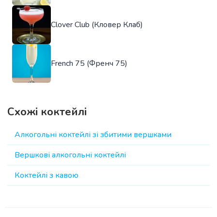
Clover Club (Кловер Клаб)
French 75 (Френч 75)
Схожі коктейлі
Алкогольні коктейлі зі збитими вершками
Вершкові алкогольні коктейлі
Коктейлі з кавою