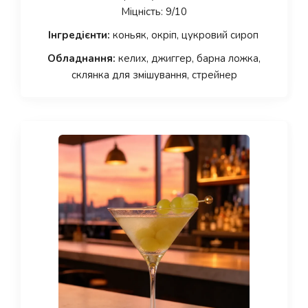
Міцність: 9/10
Інгредієнти:
коньяк, окріп, цукровий сироп
Обладнання:
келих, джиггер, барна ложка,
склянка для змішування, стрейнер