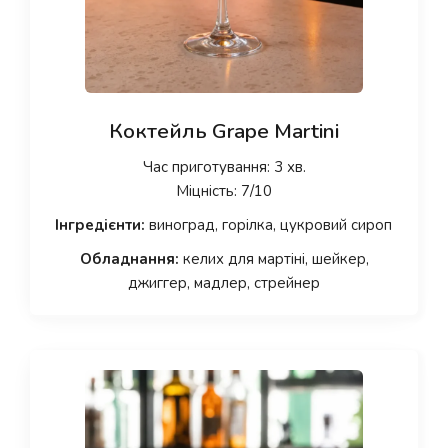
Коктейль Grape Martini
Час приготування: 3 хв.
Міцність: 7/10
Інгредієнти:
виноград, горілка, цукровий сироп
Обладнання:
келих для мартіні, шейкер,
джиггер, мадлер, стрейнер