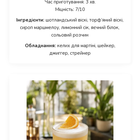
Час приготування: 3 хв.
Міцність: 7/10
Інгредієнти:
шотландський віскі, торф’яний віскі,
сироп маршмелоу, лимонний сік, яєчний білок,
сольовий розчин
Обладнання:
келих для мартіні, шейкер,
джиггер, стрейнер