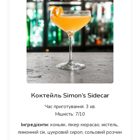
Коктейль Simon’s Sidecar
Час приготування: 3 хв.
Міцність: 7/10
Інгредієнти:
коньяк, лікер кюрасао, містель,
лимонний сік, цукровий сироп, сольовий розчин