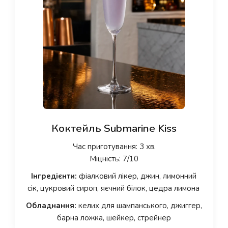
Коктейль Submarine Kiss
Час приготування: 3 хв.
Міцність: 7/10
Інгредієнти:
фіалковий лікер, джин, лимонний
сік, цукровий сироп, яєчний білок, цедра лимона
Обладнання:
келих для шампанського, джиггер,
барна ложка, шейкер, стрейнер