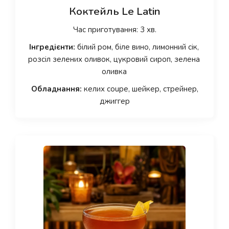
Коктейль Le Latin
Час приготування: 3 хв.
Інгредієнти:
білий ром, біле вино, лимонний сік,
розсіл зелених оливок, цукровий сироп, зелена
оливка
Обладнання:
келих coupe, шейкер, стрейнер,
джиггер