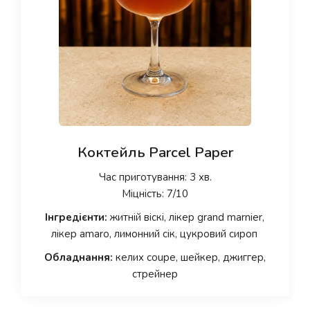
Коктейль Parcel Paper
Час приготування: 3 хв.
Міцність: 7/10
Інгредієнти:
житній віскі, лікер grand marnier,
лікер amaro, лимонний сік, цукровий сироп
Обладнання:
келих coupe, шейкер, джиггер,
стрейнер