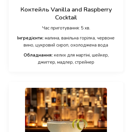
Коктейль Vanilla and Raspberry
Cocktail
Час приготування: 5 хв.
Інгредієнти:
малина, ванільна горілка, червоне
вино, цукровий сироп, охолоджена вода
Обладнання:
келих для мартіні, шейкер,
джиггер, мадлер, стрейнер