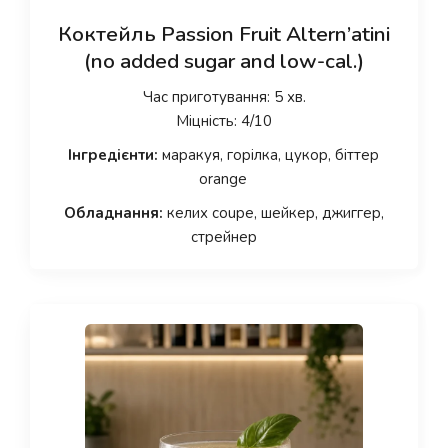
Коктейль Passion Fruit Altern’atini
(no added sugar and low-cal.)
Час приготування: 5 хв.
Міцність: 4/10
Інгредієнти:
маракуя, горілка, цукор, біттер
orange
Обладнання:
келих coupe, шейкер, джиггер,
стрейнер