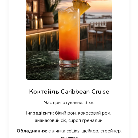
Коктейль Caribbean Cruise
Час приготування: 3 хв.
Інгредієнти:
білий ром, кокосовий ром,
ананасовий сік, сироп гренадин
Обладнання:
склянка collins, шейкер, стрейнер,