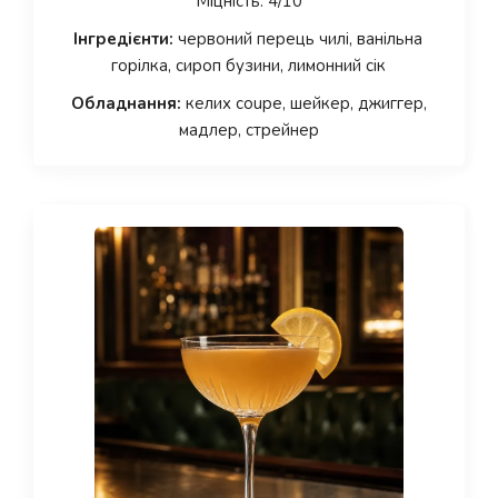
Міцність: 4/10
Інгредієнти:
червоний перець чилі, ванільна
горілка, сироп бузини, лимонний сік
Обладнання:
келих coupe, шейкер, джиггер,
мадлер, стрейнер