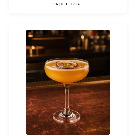
барна ложка