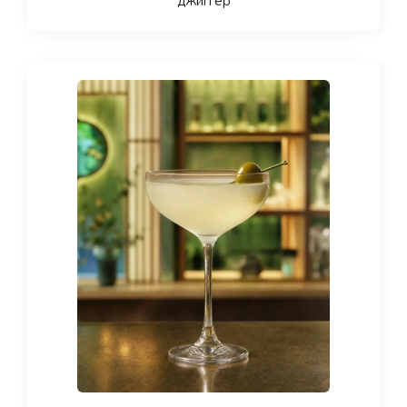
джиггер