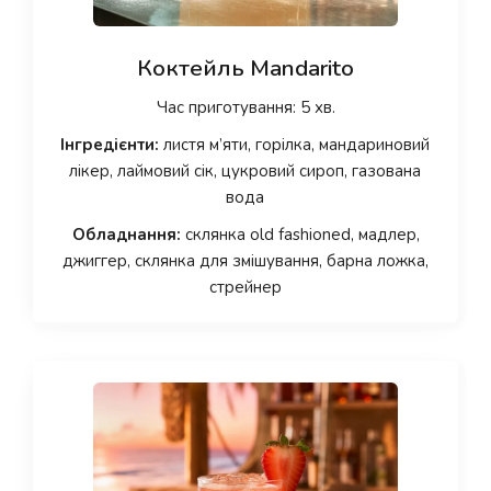
Коктейль Mandarito
Час приготування: 5 хв.
Інгредієнти:
листя м’яти, горілка, мандариновий
лікер, лаймовий сік, цукровий сироп, газована
вода
Обладнання:
склянка old fashioned, мадлер,
джиггер, склянка для змішування, барна ложка,
стрейнер