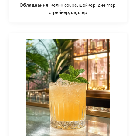
Обладнання:
келих coupe, шейкер, джиггер,
стрейнер, мадлер