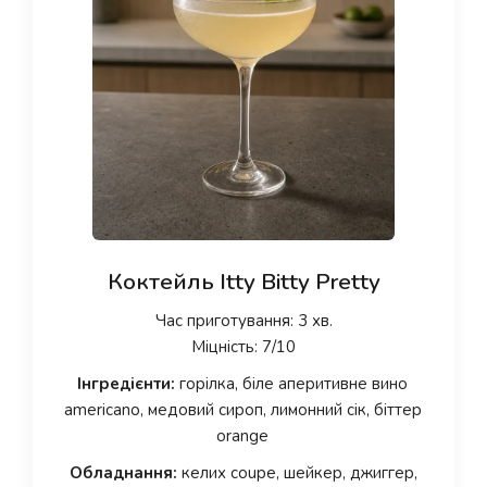
Коктейль Itty Bitty Pretty
Час приготування: 3 хв.
Міцність: 7/10
Інгредієнти:
горілка, біле аперитивне вино
americano, медовий сироп, лимонний сік, біттер
orange
Обладнання:
келих coupe, шейкер, джиггер,