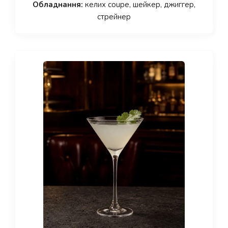
Обладнання:
келих coupe, шейкер, джиггер,
стрейнер