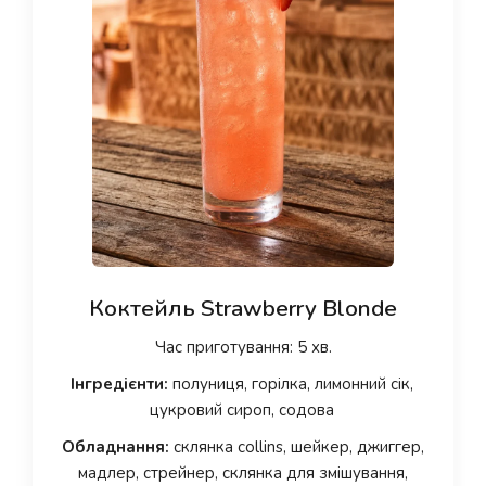
Коктейль Strawberry Blonde
Час приготування: 5 хв.
Інгредієнти:
полуниця, горілка, лимонний сік,
цукровий сироп, содова
Обладнання:
склянка collins, шейкер, джиггер,
мадлер, стрейнер, склянка для змішування,