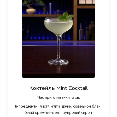
Коктейль Mint Cocktail
Час приготування: 5 хв.
Інгредієнти:
листя м’яти, джин, совіньйон блан,
білий крем-де-мент, цукровий сироп