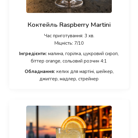
Коктейль Raspberry Martini
Час приготування: 3 хв.
Міцність: 7/10
Інгредієнти:
малина, горілка, цукровий сироп,
біттер orange, сольовий розчин 4:1
Обладнання:
келих для мартіні, шейкер,
джиггер, мадлер, стрейнер