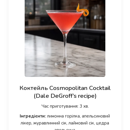
Коктейль Cosmopolitan Cocktail
(Dale DeGroff’s recipe)
Час приготування: 3 хв.
Інгредієнти:
лимонна горілка, апельсиновий
лікер, журавлинний сік, лаймовий сік, цедра
апельсина