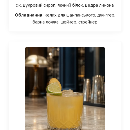
сік, цукровий сироп, яєчний білок, цедра лимона
Обладнання:
келих для шампанського, джиггер,
барна ложка, шейкер, стрейнер