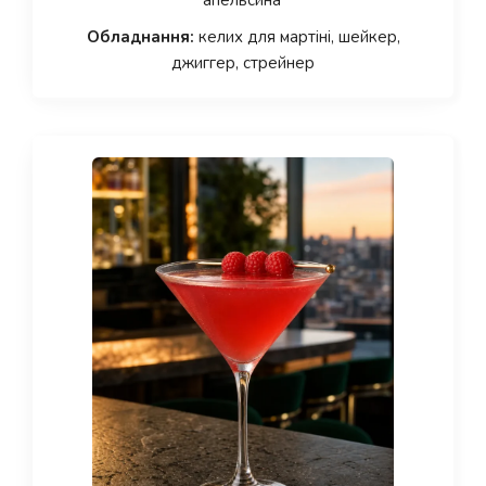
Обладнання:
келих для мартіні, шейкер,
джиггер, стрейнер