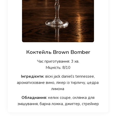
Коктейль Brown Bomber
Час приготування: 3 хв.
Міцність: 8/10
Інгредієнти:
віскі jack daniel’s tennessee,
ароматизоване вино, лікер із тирличу, цедра
лимона
Обладнання:
келих coupe, склянка для
змішування, барна ложка, джиггер, стрейнер