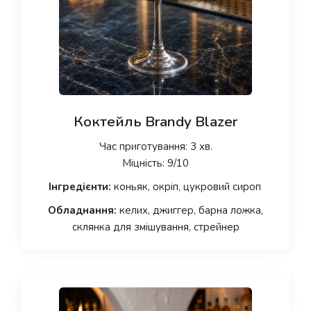
Коктейль Brandy Blazer
Час приготування: 3 хв.
Міцність: 9/10
Інгредієнти:
коньяк, окріп, цукровий сироп
Обладнання:
келих, джиггер, барна ложка,
склянка для змішування, стрейнер