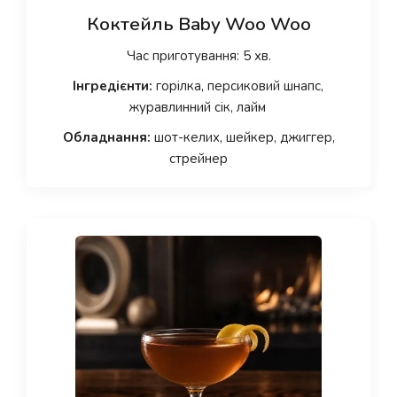
Коктейль Baby Woo Woo
Час приготування: 5 хв.
Інгредієнти:
горілка, персиковий шнапс,
журавлинний сік, лайм
Обладнання:
шот-келих, шейкер, джиггер,
стрейнер