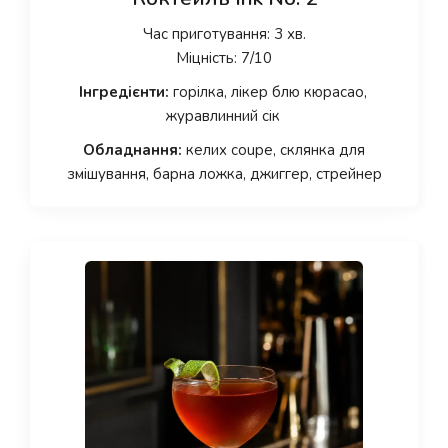
Час приготування: 3 хв.
Міцність: 7/10
Інгредієнти:
горілка, лікер блю кюрасао,
журавлинний сік
Обладнання:
келих coupe, склянка для
змішування, барна ложка, джиггер, стрейнер