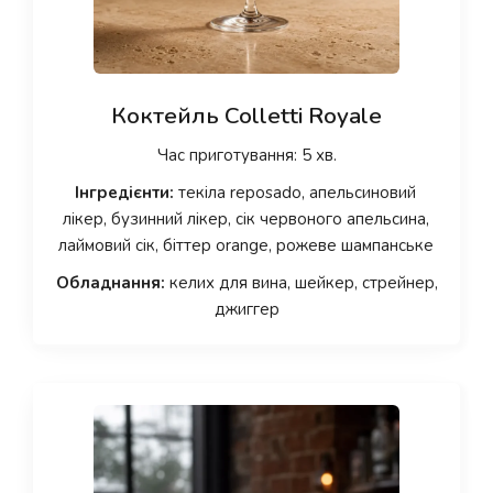
Коктейль Colletti Royale
Час приготування: 5 хв.
Інгредієнти:
текіла reposado, апельсиновий
лікер, бузинний лікер, сік червоного апельсина,
лаймовий сік, біттер orange, рожеве шампанське
Обладнання:
келих для вина, шейкер, стрейнер,
джиггер