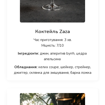
Коктейль Zaza
Час приготування: 3 хв.
Міцність: 7/10
Інгредієнти:
джин, аперитив byrrh, цедра
апельсина
Обладнання:
келих coupe, шейкер, стрейнер,
джиггер, склянка для змішування, барна ложка