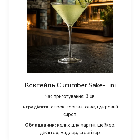
Коктейль Cucumber Sake-Tini
Час приготування: 3 хв.
Інгредієнти:
огірок, горілка, саке, цукровий
сироп
Обладнання:
келих для мартіні, шейкер,
джиггер, мадлер, стрейнер