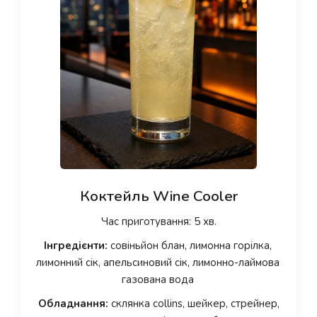
Коктейль Wine Cooler
Час приготування: 5 хв.
Інгредієнти:
совіньйон блан, лимонна горілка,
лимонний сік, апельсиновий сік, лимонно-лаймова
газована вода
Обладнання:
склянка collins, шейкер, стрейнер,