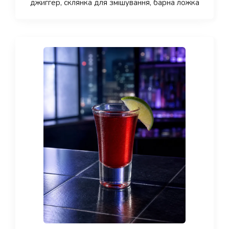
джиггер, склянка для змішування, барна ложка