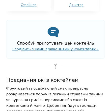
Стрейнер
Джиггер
Спробуй приготувати цей коктейль
і поділись з нами враженнями у коментарях ↓
Поєднання їжі з коктейлем
Фруктовий та освіжаючий смак прекрасно
розкривається поруч із легкими стравами, такими
як курка на грилі з персиками або салат із
креветками й манго. Добре підійдуть і холодні