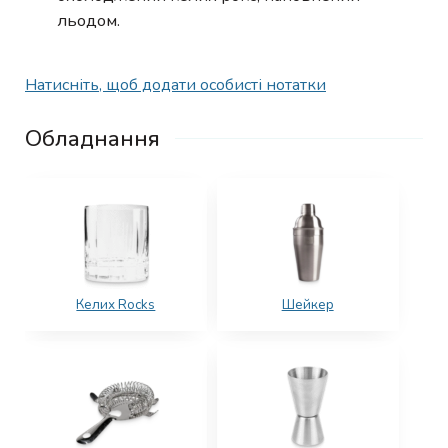
льодом.
Натисніть, щоб додати особисті нотатки
Обладнання
Келих Rocks
Шейкер