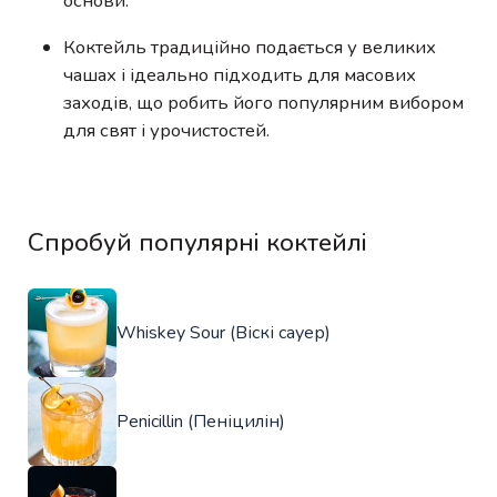
основи.
Коктейль традиційно подається у великих
чашах і ідеально підходить для масових
заходів, що робить його популярним вибором
для свят і урочистостей.
Спробуй популярні коктейлі
Whiskey Sour (Віскі сауер)
Penicillin (Пеніцилін)