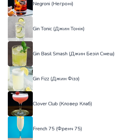
Negroni (Негроні)
Gin Tonic (Джин Тонік)
Gin Basil Smash (Джин Безіл Смеш)
Gin Fizz (Джин Фізз)
Clover Club (Кловер Клаб)
French 75 (Френч 75)