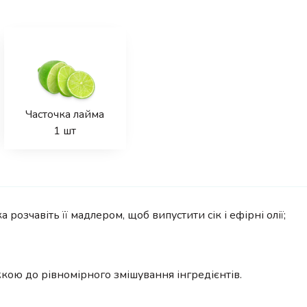
Часточка лайма
1
шт
 розчавіть її мадлером, щоб випустити сік і ефірні олії;
ою до рівномірного змішування інгредієнтів.