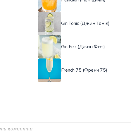
Gin Tonic (Джин Тонік)
Gin Fizz (Джин Фізз)
French 75 (Френч 75)