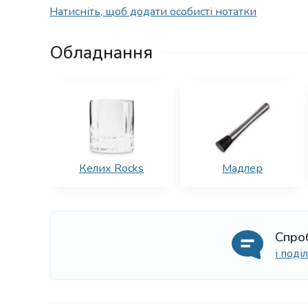
Натисніть, щоб додати особисті нотатки
Обладнання
Келих Rocks
Мадлер
Спро
і под