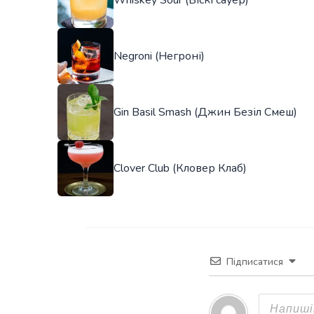
Negroni (Негроні)
Gin Basil Smash (Джин Безіл Смеш)
Clover Club (Кловер Клаб)
Підписатися