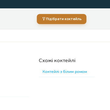
Підібрати коктейль
Схожі коктейлі
Коктейлі з білим ромом