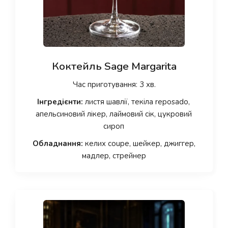
Коктейль Sage Margarita
Час приготування: 3 хв.
Інгредієнти:
листя шавлії, текіла reposado,
апельсиновий лікер, лаймовий сік, цукровий
сироп
Обладнання:
келих coupe, шейкер, джиггер,
мадлер, стрейнер