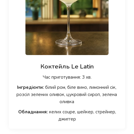
Коктейль Le Latin
Час приготування: 3 хв.
Інгредієнти:
білий ром, біле вино, лимонний сік,
розсіл зелених оливок, цукровий сироп, зелена
оливка
Обладнання:
келих coupe, шейкер, стрейнер,
джиггер