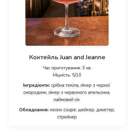
Коктейль Juan and Jeanne
Час приготування: 3 хв.
Міцність: 5/10
Інгредієнти:
срібна текіла, лікер з чорної
смородини, лікер з червоного апельсина,
лаймовий сік
Обладнання:
келих coupe, шейкер, джиггер,
стрейнер