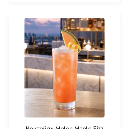
Коктейль Melon Maple Fizz