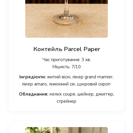
Коктейль Parcel Paper
Час приготування: 3 хв.
Міцність: 7/10
Інгредієнти:
житній віскі, лікер grand marnier,
лікер amaro, лимонний сік, цукровий сироп
Обладнання:
келих coupe, шейкер, джиггер,
стрейнер