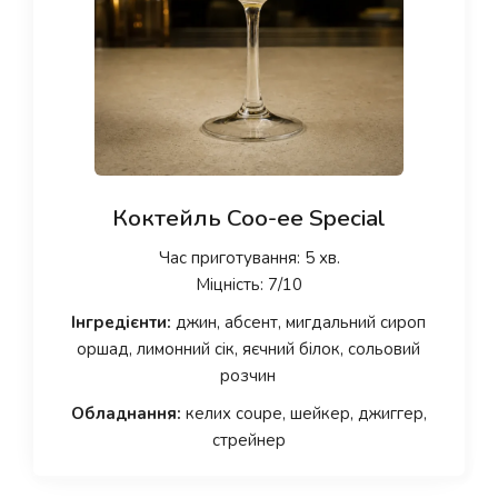
Коктейль Coo-ee Special
Час приготування: 5 хв.
Міцність: 7/10
Інгредієнти:
джин, абсент, мигдальний сироп
оршад, лимонний сік, яєчний білок, сольовий
розчин
Обладнання:
келих coupe, шейкер, джиггер,
стрейнер