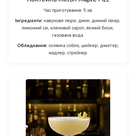
Час приготування: 5 хв.
Інгредієнти:
кавунове пюре, джин, динний лікер,
лимонний сік, кленовий сироп, яєчний білок,
газована вода
Обладнання:
склянка collins, шейкер, джиггер,
мадлер, стрейнер