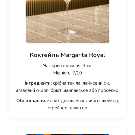
Коктейль Margarita Royal
Час приготування: 3 хв.
Міцність: 7/10
Інгредієнти:
срібна текіла, лаймовий сік,
агавовий сироп, брют шампанське або просекко
Обладнання:
келих для шампанського, шейкер,
стрейнер, джиггер