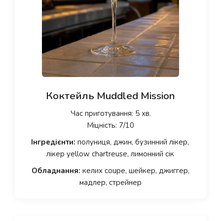
Коктейль Muddled Mission
Час приготування: 5 хв.
Міцність: 7/10
Інгредієнти:
полуниця, джин, бузинний лікер,
лікер yellow chartreuse, лимонний сік
Обладнання:
келих coupe, шейкер, джиггер,
мадлер, стрейнер