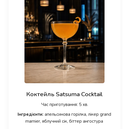
Коктейль Satsuma Cocktail
Час приготування: 5 хв.
Інгредієнти:
апельсинова горілка, лікер grand
marnier, яблучний сік, біттер ангостура