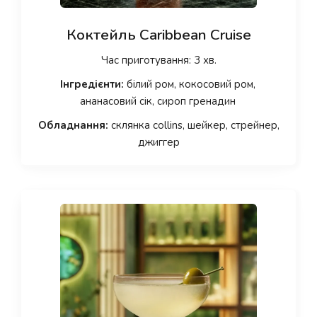
Коктейль Caribbean Cruise
Час приготування: 3 хв.
Інгредієнти:
білий ром, кокосовий ром,
ананасовий сік, сироп гренадин
Обладнання:
склянка collins, шейкер, стрейнер,
джиггер