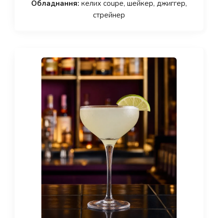
Обладнання:
келих coupe, шейкер, джиггер,
стрейнер